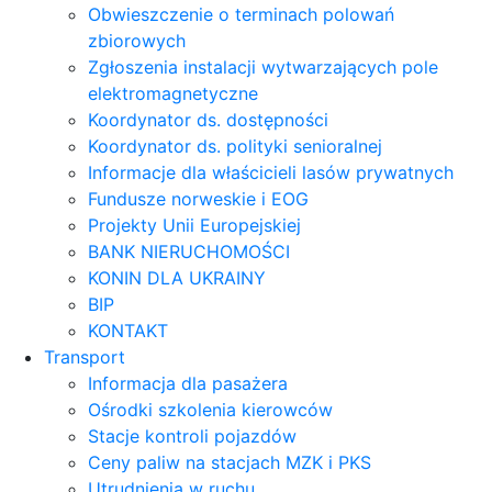
Obwieszczenie o terminach polowań
zbiorowych
Zgłoszenia instalacji wytwarzających pole
elektromagnetyczne
Koordynator ds. dostępności
Koordynator ds. polityki senioralnej
Informacje dla właścicieli lasów prywatnych
Fundusze norweskie i EOG
Projekty Unii Europejskiej
BANK NIERUCHOMOŚCI
KONIN DLA UKRAINY
BIP
KONTAKT
Transport
Informacja dla pasażera
Ośrodki szkolenia kierowców
Stacje kontroli pojazdów
Ceny paliw na stacjach MZK i PKS
Utrudnienia w ruchu