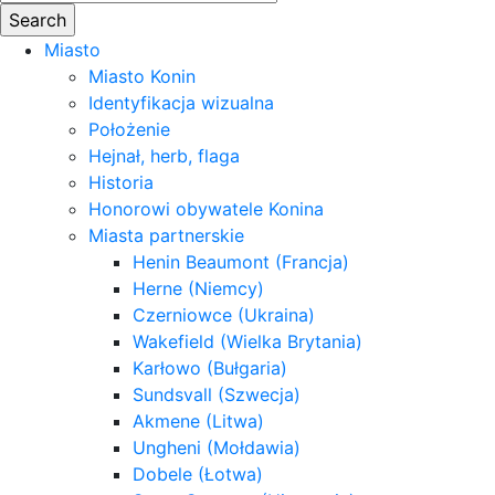
Miasto
Miasto Konin
Identyfikacja wizualna
Położenie
Hejnał, herb, flaga
Historia
Honorowi obywatele Konina
Miasta partnerskie
Henin Beaumont (Francja)
Herne (Niemcy)
Czerniowce (Ukraina)
Wakefield (Wielka Brytania)
Karłowo (Bułgaria)
Sundsvall (Szwecja)
Akmene (Litwa)
Ungheni (Mołdawia)
Dobele (Łotwa)