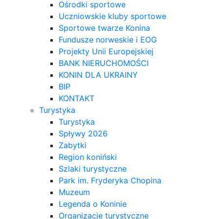
Ośrodki sportowe
Uczniowskie kluby sportowe
Sportowe twarze Konina
Fundusze norweskie i EOG
Projekty Unii Europejskiej
BANK NIERUCHOMOŚCI
KONIN DLA UKRAINY
BIP
KONTAKT
Turystyka
Turystyka
Spływy 2026
Zabytki
Region koniński
Szlaki turystyczne
Park im. Fryderyka Chopina
Muzeum
Legenda o Koninie
Organizacje turystyczne