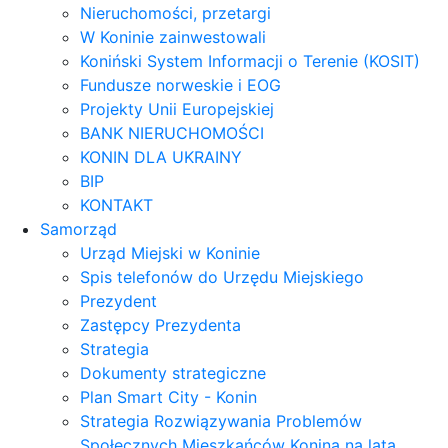
Nieruchomości, przetargi
W Koninie zainwestowali
Koniński System Informacji o Terenie (KOSIT)
Fundusze norweskie i EOG
Projekty Unii Europejskiej
BANK NIERUCHOMOŚCI
KONIN DLA UKRAINY
BIP
KONTAKT
Samorząd
Urząd Miejski w Koninie
Spis telefonów do Urzędu Miejskiego
Prezydent
Zastępcy Prezydenta
Strategia
Dokumenty strategiczne
Plan Smart City - Konin
Strategia Rozwiązywania Problemów
Społecznych Mieszkańców Konina na lata