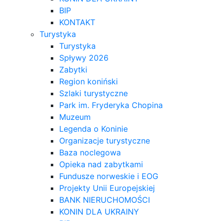
BIP
KONTAKT
Turystyka
Turystyka
Spływy 2026
Zabytki
Region koniński
Szlaki turystyczne
Park im. Fryderyka Chopina
Muzeum
Legenda o Koninie
Organizacje turystyczne
Baza noclegowa
Opieka nad zabytkami
Fundusze norweskie i EOG
Projekty Unii Europejskiej
BANK NIERUCHOMOŚCI
KONIN DLA UKRAINY