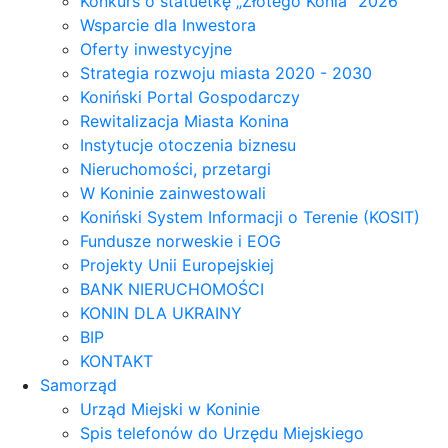
Konkurs o statuetkę „Złotego Konia” 2026
Wsparcie dla Inwestora
Oferty inwestycyjne
Strategia rozwoju miasta 2020 - 2030
Koniński Portal Gospodarczy
Rewitalizacja Miasta Konina
Instytucje otoczenia biznesu
Nieruchomości, przetargi
W Koninie zainwestowali
Koniński System Informacji o Terenie (KOSIT)
Fundusze norweskie i EOG
Projekty Unii Europejskiej
BANK NIERUCHOMOŚCI
KONIN DLA UKRAINY
BIP
KONTAKT
Samorząd
Urząd Miejski w Koninie
Spis telefonów do Urzędu Miejskiego