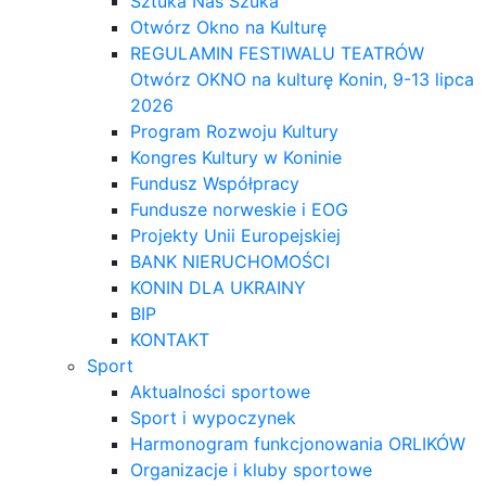
Sztuka Nas Szuka
Otwórz Okno na Kulturę
REGULAMIN FESTIWALU TEATRÓW
Otwórz OKNO na kulturę Konin, 9-13 lipca
2026
Program Rozwoju Kultury
Kongres Kultury w Koninie
Fundusz Współpracy
Fundusze norweskie i EOG
Projekty Unii Europejskiej
BANK NIERUCHOMOŚCI
KONIN DLA UKRAINY
BIP
KONTAKT
Sport
Aktualności sportowe
Sport i wypoczynek
Harmonogram funkcjonowania ORLIKÓW
Organizacje i kluby sportowe