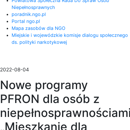
Powiatowa Społeczna Rada Do Spraw Osób
Niepełnosprawnych
poradnik.ngo.pl
Portal ngo.pl
Mapa zasobów dla NGO
Miejskie i wojewódzkie komisje dialogu społecznego
ds. polityki narkotykowej
2022-08-04
Nowe programy
PFRON dla osób z
niepełnosprawnościami
„Mieszkanie dla