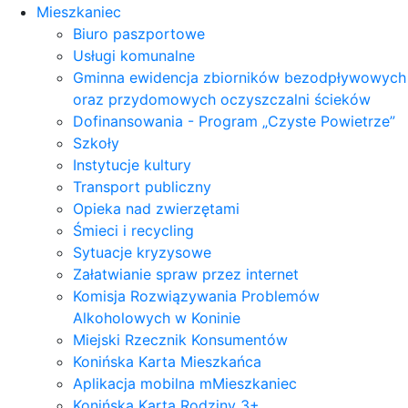
Mieszkaniec
Biuro paszportowe
Usługi komunalne
Gminna ewidencja zbiorników bezodpływowych
oraz przydomowych oczyszczalni ścieków
Dofinansowania - Program „Czyste Powietrze”
Szkoły
Instytucje kultury
Transport publiczny
Opieka nad zwierzętami
Śmieci i recycling
Sytuacje kryzysowe
Załatwianie spraw przez internet
Komisja Rozwiązywania Problemów
Alkoholowych w Koninie
Miejski Rzecznik Konsumentów
Konińska Karta Mieszkańca
Aplikacja mobilna mMieszkaniec
Konińska Karta Rodziny 3+