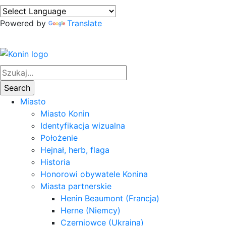
Powered by
Translate
Miasto
Miasto Konin
Identyfikacja wizualna
Położenie
Hejnał, herb, flaga
Historia
Honorowi obywatele Konina
Miasta partnerskie
Henin Beaumont (Francja)
Herne (Niemcy)
Czerniowce (Ukraina)