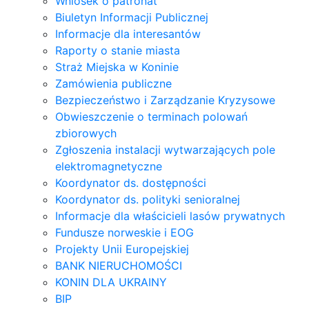
Wniosek o patronat
Biuletyn Informacji Publicznej
Informacje dla interesantów
Raporty o stanie miasta
Straż Miejska w Koninie
Zamówienia publiczne
Bezpieczeństwo i Zarządzanie Kryzysowe
Obwieszczenie o terminach polowań
zbiorowych
Zgłoszenia instalacji wytwarzających pole
elektromagnetyczne
Koordynator ds. dostępności
Koordynator ds. polityki senioralnej
Informacje dla właścicieli lasów prywatnych
Fundusze norweskie i EOG
Projekty Unii Europejskiej
BANK NIERUCHOMOŚCI
KONIN DLA UKRAINY
BIP