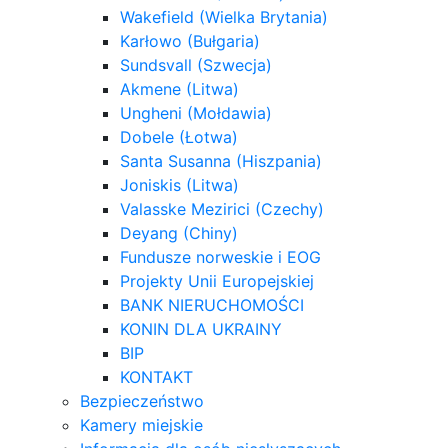
Wakefield (Wielka Brytania)
Karłowo (Bułgaria)
Sundsvall (Szwecja)
Akmene (Litwa)
Ungheni (Mołdawia)
Dobele (Łotwa)
Santa Susanna (Hiszpania)
Joniskis (Litwa)
Valasske Mezirici (Czechy)
Deyang (Chiny)
Fundusze norweskie i EOG
Projekty Unii Europejskiej
BANK NIERUCHOMOŚCI
KONIN DLA UKRAINY
BIP
KONTAKT
Bezpieczeństwo
Kamery miejskie