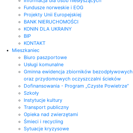
Informacja dla osób niesłyszących
Fundusze norweskie i EOG
Projekty Unii Europejskiej
BANK NIERUCHOMOŚCI
KONIN DLA UKRAINY
BIP
KONTAKT
Mieszkaniec
Biuro paszportowe
Usługi komunalne
Gminna ewidencja zbiorników bezodpływowych
oraz przydomowych oczyszczalni ścieków
Dofinansowania - Program „Czyste Powietrze”
Szkoły
Instytucje kultury
Transport publiczny
Opieka nad zwierzętami
Śmieci i recycling
Sytuacje kryzysowe