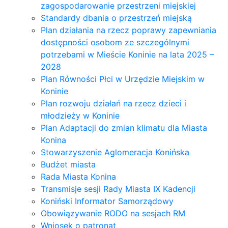
zagospodarowanie przestrzeni miejskiej
Standardy dbania o przestrzeń miejską
Plan działania na rzecz poprawy zapewniania
dostępności osobom ze szczególnymi
potrzebami w Mieście Koninie na lata 2025 –
2028
Plan Równości Płci w Urzędzie Miejskim w
Koninie
Plan rozwoju działań na rzecz dzieci i
młodzieży w Koninie
Plan Adaptacji do zmian klimatu dla Miasta
Konina
Stowarzyszenie Aglomeracja Konińska
Budżet miasta
Rada Miasta Konina
Transmisje sesji Rady Miasta IX Kadencji
Koniński Informator Samorządowy
Obowiązywanie RODO na sesjach RM
Wniosek o patronat