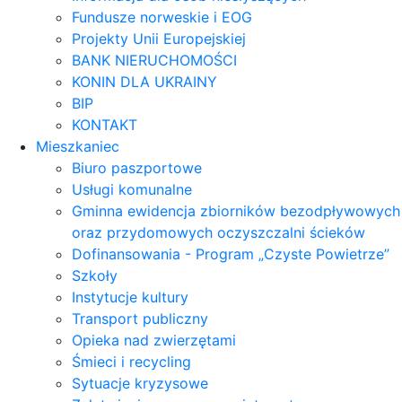
Fundusze norweskie i EOG
Projekty Unii Europejskiej
BANK NIERUCHOMOŚCI
KONIN DLA UKRAINY
BIP
KONTAKT
Mieszkaniec
Biuro paszportowe
Usługi komunalne
Gminna ewidencja zbiorników bezodpływowych
oraz przydomowych oczyszczalni ścieków
Dofinansowania - Program „Czyste Powietrze”
Szkoły
Instytucje kultury
Transport publiczny
Opieka nad zwierzętami
Śmieci i recycling
Sytuacje kryzysowe