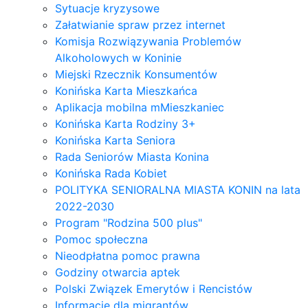
Sytuacje kryzysowe
Załatwianie spraw przez internet
Komisja Rozwiązywania Problemów
Alkoholowych w Koninie
Miejski Rzecznik Konsumentów
Konińska Karta Mieszkańca
Aplikacja mobilna mMieszkaniec
Konińska Karta Rodziny 3+
Konińska Karta Seniora
Rada Seniorów Miasta Konina
Konińska Rada Kobiet
POLITYKA SENIORALNA MIASTA KONIN na lata
2022-2030
Program "Rodzina 500 plus"
Pomoc społeczna
Nieodpłatna pomoc prawna
Godziny otwarcia aptek
Polski Związek Emerytów i Rencistów
Informacje dla migrantów