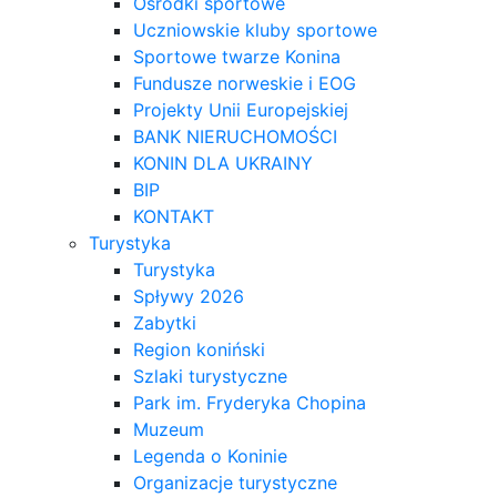
Ośrodki sportowe
Uczniowskie kluby sportowe
Sportowe twarze Konina
Fundusze norweskie i EOG
Projekty Unii Europejskiej
BANK NIERUCHOMOŚCI
KONIN DLA UKRAINY
BIP
KONTAKT
Turystyka
Turystyka
Spływy 2026
Zabytki
Region koniński
Szlaki turystyczne
Park im. Fryderyka Chopina
Muzeum
Legenda o Koninie
Organizacje turystyczne