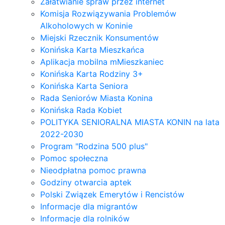
Załatwianie spraw przez internet
Komisja Rozwiązywania Problemów
Alkoholowych w Koninie
Miejski Rzecznik Konsumentów
Konińska Karta Mieszkańca
Aplikacja mobilna mMieszkaniec
Konińska Karta Rodziny 3+
Konińska Karta Seniora
Rada Seniorów Miasta Konina
Konińska Rada Kobiet
POLITYKA SENIORALNA MIASTA KONIN na lata
2022-2030
Program "Rodzina 500 plus"
Pomoc społeczna
Nieodpłatna pomoc prawna
Godziny otwarcia aptek
Polski Związek Emerytów i Rencistów
Informacje dla migrantów
Informacje dla rolników