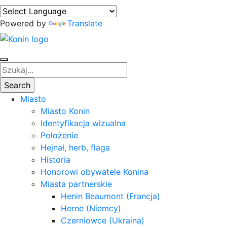
Powered by
Translate
Miasto
Miasto Konin
Identyfikacja wizualna
Położenie
Hejnał, herb, flaga
Historia
Honorowi obywatele Konina
Miasta partnerskie
Henin Beaumont (Francja)
Herne (Niemcy)
Czerniowce (Ukraina)