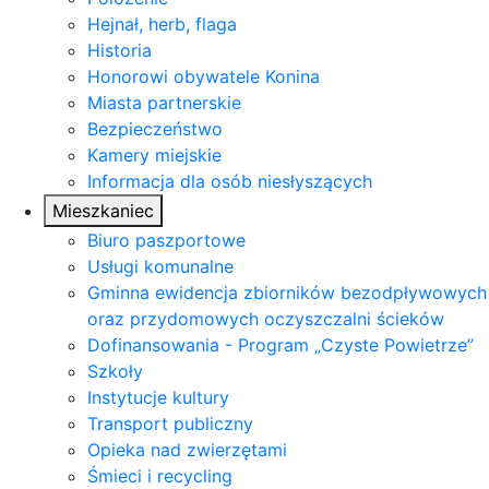
Hejnał, herb, flaga
Historia
Honorowi obywatele Konina
Miasta partnerskie
Bezpieczeństwo
Kamery miejskie
Informacja dla osób niesłyszących
Mieszkaniec
Biuro paszportowe
Usługi komunalne
Gminna ewidencja zbiorników bezodpływowych
oraz przydomowych oczyszczalni ścieków
Dofinansowania - Program „Czyste Powietrze”
Szkoły
Instytucje kultury
Transport publiczny
Opieka nad zwierzętami
Śmieci i recycling