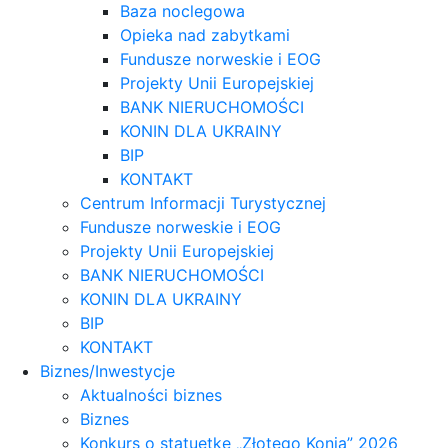
Baza noclegowa
Opieka nad zabytkami
Fundusze norweskie i EOG
Projekty Unii Europejskiej
BANK NIERUCHOMOŚCI
KONIN DLA UKRAINY
BIP
KONTAKT
Centrum Informacji Turystycznej
Fundusze norweskie i EOG
Projekty Unii Europejskiej
BANK NIERUCHOMOŚCI
KONIN DLA UKRAINY
BIP
KONTAKT
Biznes/Inwestycje
Aktualności biznes
Biznes
Konkurs o statuetkę „Złotego Konia” 2026