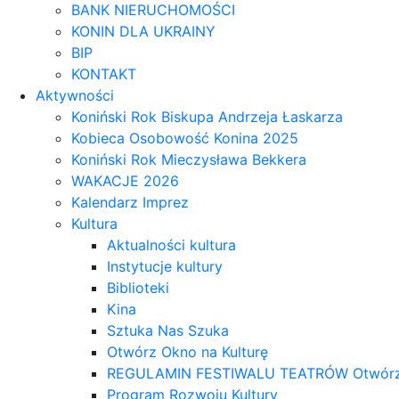
BANK NIERUCHOMOŚCI
KONIN DLA UKRAINY
BIP
KONTAKT
Aktywności
Koniński Rok Biskupa Andrzeja Łaskarza
Kobieca Osobowość Konina 2025
Koniński Rok Mieczysława Bekkera
WAKACJE 2026
Kalendarz Imprez
Kultura
Aktualności kultura
Instytucje kultury
Biblioteki
Kina
Sztuka Nas Szuka
Otwórz Okno na Kulturę
REGULAMIN FESTIWALU TEATRÓW Otwórz OK
Program Rozwoju Kultury