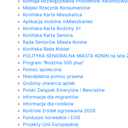
Komisja Rozwiązywania Problemów Alkoholowyc
Miejski Rzecznik Konsumentów
Konińska Karta Mieszkańca
Aplikacja mobilna mMieszkaniec
Konińska Karta Rodziny 3+
Konińska Karta Seniora
Rada Seniorów Miasta Konina
Konińska Rada Kobiet
POLITYKA SENIORALNA MIASTA KONIN na lata 
Program "Rodzina 500 plus"
Pomoc społeczna
Nieodpłatna pomoc prawna
Godziny otwarcia aptek
Polski Związek Emerytów i Rencistów
Informacje dla migrantów
Informacje dla rolników
Kontrole źródeł ogrzewania 2026
Fundusze norweskie i EOG
Projekty Unii Europejskiej