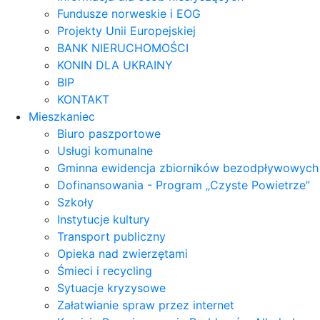
Fundusze norweskie i EOG
Projekty Unii Europejskiej
BANK NIERUCHOMOŚCI
KONIN DLA UKRAINY
BIP
KONTAKT
Mieszkaniec
Biuro paszportowe
Usługi komunalne
Gminna ewidencja zbiorników bezodpływowych
Dofinansowania - Program „Czyste Powietrze”
Szkoły
Instytucje kultury
Transport publiczny
Opieka nad zwierzętami
Śmieci i recycling
Sytuacje kryzysowe
Załatwianie spraw przez internet