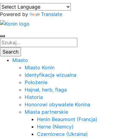
Powered by
Translate
Miasto
Miasto Konin
Identyfikacja wizualna
Położenie
Hejnał, herb, flaga
Historia
Honorowi obywatele Konina
Miasta partnerskie
Henin Beaumont (Francja)
Herne (Niemcy)
Czerniowce (Ukraina)