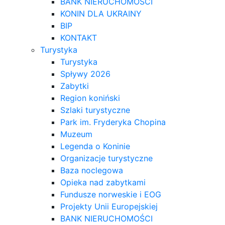
BANK NIERUCHOMOŚCI
KONIN DLA UKRAINY
BIP
KONTAKT
Turystyka
Turystyka
Spływy 2026
Zabytki
Region koniński
Szlaki turystyczne
Park im. Fryderyka Chopina
Muzeum
Legenda o Koninie
Organizacje turystyczne
Baza noclegowa
Opieka nad zabytkami
Fundusze norweskie i EOG
Projekty Unii Europejskiej
BANK NIERUCHOMOŚCI