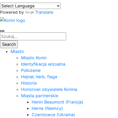
Powered by
Translate
Miasto
Miasto Konin
Identyfikacja wizualna
Położenie
Hejnał, herb, flaga
Historia
Honorowi obywatele Konina
Miasta partnerskie
Henin Beaumont (Francja)
Herne (Niemcy)
Czerniowce (Ukraina)