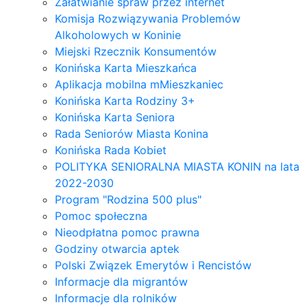
Załatwianie spraw przez internet
Komisja Rozwiązywania Problemów
Alkoholowych w Koninie
Miejski Rzecznik Konsumentów
Konińska Karta Mieszkańca
Aplikacja mobilna mMieszkaniec
Konińska Karta Rodziny 3+
Konińska Karta Seniora
Rada Seniorów Miasta Konina
Konińska Rada Kobiet
POLITYKA SENIORALNA MIASTA KONIN na lata
2022-2030
Program "Rodzina 500 plus"
Pomoc społeczna
Nieodpłatna pomoc prawna
Godziny otwarcia aptek
Polski Związek Emerytów i Rencistów
Informacje dla migrantów
Informacje dla rolników