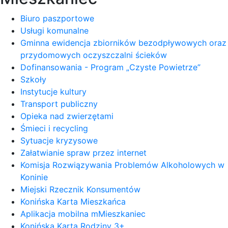
Biuro paszportowe
Usługi komunalne
Gminna ewidencja zbiorników bezodpływowych oraz
przydomowych oczyszczalni ścieków
Dofinansowania - Program „Czyste Powietrze”
Szkoły
Instytucje kultury
Transport publiczny
Opieka nad zwierzętami
Śmieci i recycling
Sytuacje kryzysowe
Załatwianie spraw przez internet
Komisja Rozwiązywania Problemów Alkoholowych w
Koninie
Miejski Rzecznik Konsumentów
Konińska Karta Mieszkańca
Aplikacja mobilna mMieszkaniec
Konińska Karta Rodziny 3+