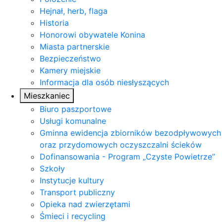
Hejnał, herb, flaga
Historia
Honorowi obywatele Konina
Miasta partnerskie
Bezpieczeństwo
Kamery miejskie
Informacja dla osób niesłyszących
Mieszkaniec
Biuro paszportowe
Usługi komunalne
Gminna ewidencja zbiorników bezodpływowych
oraz przydomowych oczyszczalni ścieków
Dofinansowania - Program „Czyste Powietrze”
Szkoły
Instytucje kultury
Transport publiczny
Opieka nad zwierzętami
Śmieci i recycling