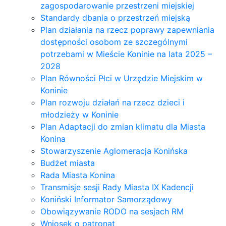
zagospodarowanie przestrzeni miejskiej
Standardy dbania o przestrzeń miejską
Plan działania na rzecz poprawy zapewniania
dostępności osobom ze szczególnymi
potrzebami w Mieście Koninie na lata 2025 –
2028
Plan Równości Płci w Urzędzie Miejskim w
Koninie
Plan rozwoju działań na rzecz dzieci i
młodzieży w Koninie
Plan Adaptacji do zmian klimatu dla Miasta
Konina
Stowarzyszenie Aglomeracja Konińska
Budżet miasta
Rada Miasta Konina
Transmisje sesji Rady Miasta IX Kadencji
Koniński Informator Samorządowy
Obowiązywanie RODO na sesjach RM
Wniosek o patronat