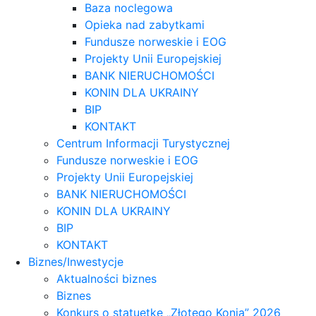
Baza noclegowa
Opieka nad zabytkami
Fundusze norweskie i EOG
Projekty Unii Europejskiej
BANK NIERUCHOMOŚCI
KONIN DLA UKRAINY
BIP
KONTAKT
Centrum Informacji Turystycznej
Fundusze norweskie i EOG
Projekty Unii Europejskiej
BANK NIERUCHOMOŚCI
KONIN DLA UKRAINY
BIP
KONTAKT
Biznes/Inwestycje
Aktualności biznes
Biznes
Konkurs o statuetkę „Złotego Konia” 2026