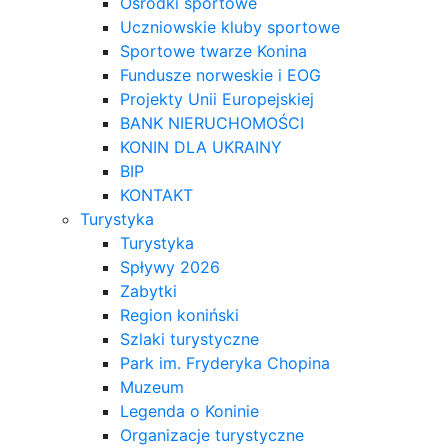
Ośrodki sportowe
Uczniowskie kluby sportowe
Sportowe twarze Konina
Fundusze norweskie i EOG
Projekty Unii Europejskiej
BANK NIERUCHOMOŚCI
KONIN DLA UKRAINY
BIP
KONTAKT
Turystyka
Turystyka
Spływy 2026
Zabytki
Region koniński
Szlaki turystyczne
Park im. Fryderyka Chopina
Muzeum
Legenda o Koninie
Organizacje turystyczne