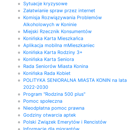
Sytuacje kryzysowe
Załatwianie spraw przez internet
Komisja Rozwiązywania Problemów
Alkoholowych w Koninie
Miejski Rzecznik Konsumentów
Konińska Karta Mieszkańca
Aplikacja mobilna mMieszkaniec
Konińska Karta Rodziny 3+
Konińska Karta Seniora
Rada Seniorów Miasta Konina
Konińska Rada Kobiet
POLITYKA SENIORALNA MIASTA KONIN na lata
2022-2030
Program "Rodzina 500 plus"
Pomoc społeczna
Nieodpłatna pomoc prawna
Godziny otwarcia aptek
Polski Związek Emerytów i Rencistów
Informacje dla migrantów