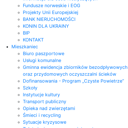
Fundusze norweskie i EOG
Projekty Unii Europejskiej
BANK NIERUCHOMOŚCI
KONIN DLA UKRAINY
BIP
KONTAKT
Mieszkaniec
Biuro paszportowe
Usługi komunalne
Gminna ewidencja zbiorników bezodpływowych
oraz przydomowych oczyszczalni ścieków
Dofinansowania - Program „Czyste Powietrze”
Szkoły
Instytucje kultury
Transport publiczny
Opieka nad zwierzętami
Śmieci i recycling
Sytuacje kryzysowe