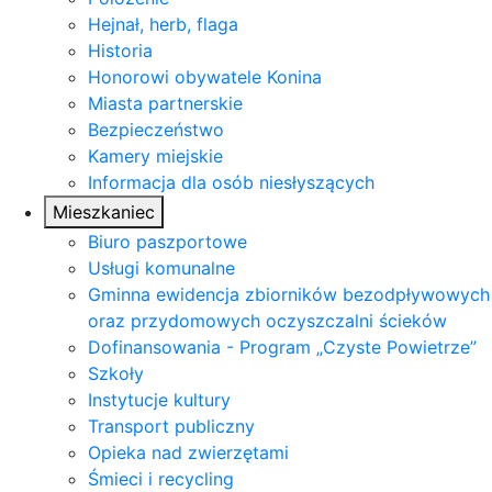
Hejnał, herb, flaga
Historia
Honorowi obywatele Konina
Miasta partnerskie
Bezpieczeństwo
Kamery miejskie
Informacja dla osób niesłyszących
Mieszkaniec
Biuro paszportowe
Usługi komunalne
Gminna ewidencja zbiorników bezodpływowych
oraz przydomowych oczyszczalni ścieków
Dofinansowania - Program „Czyste Powietrze”
Szkoły
Instytucje kultury
Transport publiczny
Opieka nad zwierzętami
Śmieci i recycling