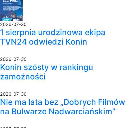
2026-07-30
1 sierpnia urodzinowa ekipa
TVN24 odwiedzi Konin
2026-07-30
Konin szósty w rankingu
zamożności
2026-07-30
Nie ma lata bez „Dobrych Filmów
na Bulwarze Nadwarciańskim”