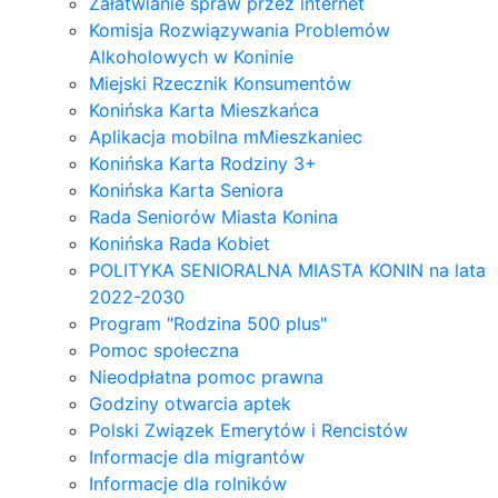
Załatwianie spraw przez internet
Komisja Rozwiązywania Problemów
Alkoholowych w Koninie
Miejski Rzecznik Konsumentów
Konińska Karta Mieszkańca
Aplikacja mobilna mMieszkaniec
Konińska Karta Rodziny 3+
Konińska Karta Seniora
Rada Seniorów Miasta Konina
Konińska Rada Kobiet
POLITYKA SENIORALNA MIASTA KONIN na lata
2022-2030
Program "Rodzina 500 plus"
Pomoc społeczna
Nieodpłatna pomoc prawna
Godziny otwarcia aptek
Polski Związek Emerytów i Rencistów
Informacje dla migrantów
Informacje dla rolników