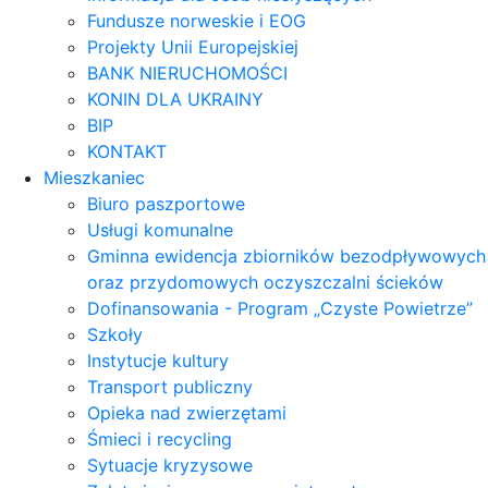
Fundusze norweskie i EOG
Projekty Unii Europejskiej
BANK NIERUCHOMOŚCI
KONIN DLA UKRAINY
BIP
KONTAKT
Mieszkaniec
Biuro paszportowe
Usługi komunalne
Gminna ewidencja zbiorników bezodpływowych
oraz przydomowych oczyszczalni ścieków
Dofinansowania - Program „Czyste Powietrze”
Szkoły
Instytucje kultury
Transport publiczny
Opieka nad zwierzętami
Śmieci i recycling
Sytuacje kryzysowe