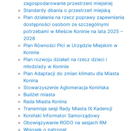
zagospodarowanie przestrzeni miejskiej
Standardy dbania o przestrzeń miejską
Plan działania na rzecz poprawy zapewniania
dostępności osobom ze szczególnymi
potrzebami w Mieście Koninie na lata 2025 –
2028
Plan Równości Płci w Urzędzie Miejskim w
Koninie
Plan rozwoju działań na rzecz dzieci i
młodzieży w Koninie
Plan Adaptacji do zmian klimatu dla Miasta
Konina
Stowarzyszenie Aglomeracja Konińska
Budżet miasta
Rada Miasta Konina
Transmisje sesji Rady Miasta IX Kadencji
Koniński Informator Samorządowy
Obowiązywanie RODO na sesjach RM
Wniosek o patronat