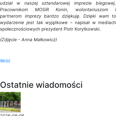
udział w naszej sztandarowej imprezie biegowej.
Pracownikom MOSiR Konin, wolontariuszom i
partnerom imprezy bardzo dziękuję. Dzięki wam to
wydarzenie jest tak wyjątkowe
– napisał w mediac
społecznościowych prezydent Piotr Korytkowski.
(Zdjęcie - Anna Małkowicz)
Wróć
Ostatnie wiadomości
2026-08-06