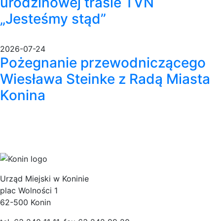
urodzinowej trasie TVN
„Jesteśmy stąd”
2026-07-24
Pożegnanie przewodniczącego
Wiesława Steinke z Radą Miasta
Konina
Urząd Miejski w Koninie
plac Wolności 1
62-500 Konin