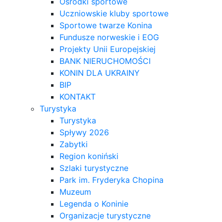
Ośrodki sportowe
Uczniowskie kluby sportowe
Sportowe twarze Konina
Fundusze norweskie i EOG
Projekty Unii Europejskiej
BANK NIERUCHOMOŚCI
KONIN DLA UKRAINY
BIP
KONTAKT
Turystyka
Turystyka
Spływy 2026
Zabytki
Region koniński
Szlaki turystyczne
Park im. Fryderyka Chopina
Muzeum
Legenda o Koninie
Organizacje turystyczne