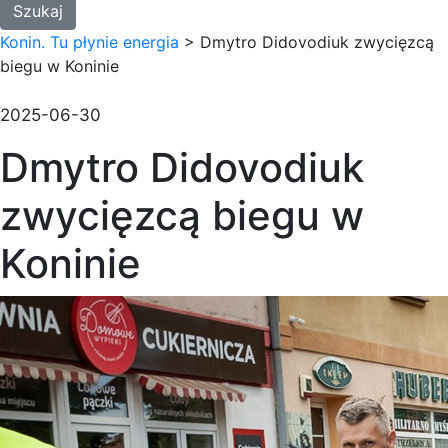
Konin. Tu płynie energia
>
Dmytro Didovodiuk zwycięzcą
biegu w Koninie
2025-06-30
Dmytro Didovodiuk
zwycięzcą biegu w
Koninie