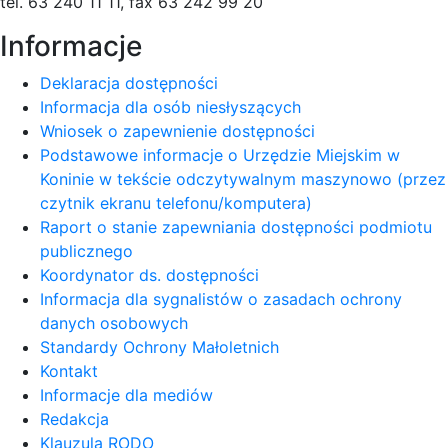
tel. 63 240 11 11, fax 63 242 99 20
Informacje
Deklaracja dostępności
Informacja dla osób niesłyszących
Wniosek o zapewnienie dostępności
Podstawowe informacje o Urzędzie Miejskim w
Koninie w tekście odczytywalnym maszynowo (przez
czytnik ekranu telefonu/komputera)
Raport o stanie zapewniania dostępności podmiotu
publicznego
Koordynator ds. dostępności
Informacja dla sygnalistów o zasadach ochrony
danych osobowych
Standardy Ochrony Małoletnich
Kontakt
Informacje dla mediów
Redakcja
Klauzula RODO