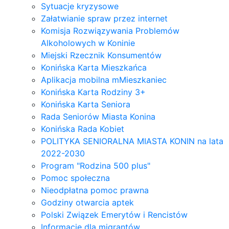
Sytuacje kryzysowe
Załatwianie spraw przez internet
Komisja Rozwiązywania Problemów
Alkoholowych w Koninie
Miejski Rzecznik Konsumentów
Konińska Karta Mieszkańca
Aplikacja mobilna mMieszkaniec
Konińska Karta Rodziny 3+
Konińska Karta Seniora
Rada Seniorów Miasta Konina
Konińska Rada Kobiet
POLITYKA SENIORALNA MIASTA KONIN na lata
2022-2030
Program "Rodzina 500 plus"
Pomoc społeczna
Nieodpłatna pomoc prawna
Godziny otwarcia aptek
Polski Związek Emerytów i Rencistów
Informacje dla migrantów