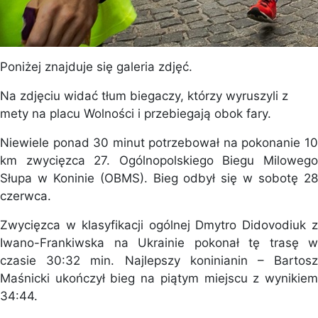
Poniżej znajduje się galeria zdjęć.
Na zdjęciu widać tłum biegaczy, którzy wyruszyli z
mety na placu Wolności i przebiegają obok fary.
Niewiele ponad 30 minut potrzebował na pokonanie 10
km zwycięzca 27. Ogólnopolskiego Biegu Milowego
Słupa w Koninie (OBMS). Bieg odbył się w sobotę 28
czerwca.
Zwycięzca w klasyfikacji ogólnej Dmytro Didovodiuk z
Iwano-Frankiwska na Ukrainie pokonał tę trasę w
czasie 30:32 min. Najlepszy koninianin – Bartosz
Maśnicki ukończył bieg na piątym miejscu z wynikiem
34:44.