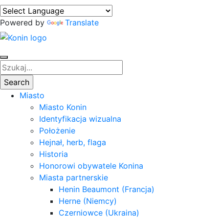
Powered by
Translate
Miasto
Miasto Konin
Identyfikacja wizualna
Położenie
Hejnał, herb, flaga
Historia
Honorowi obywatele Konina
Miasta partnerskie
Henin Beaumont (Francja)
Herne (Niemcy)
Czerniowce (Ukraina)