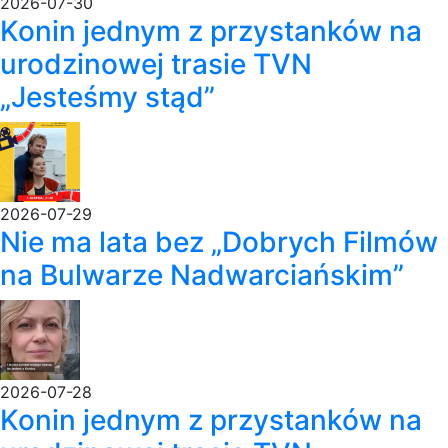
2026-07-30
Konin jednym z przystanków na
urodzinowej trasie TVN
„Jesteśmy stąd”
2026-07-29
Nie ma lata bez „Dobrych Filmów
na Bulwarze Nadwarciańskim”
2026-07-28
Konin jednym z przystanków na