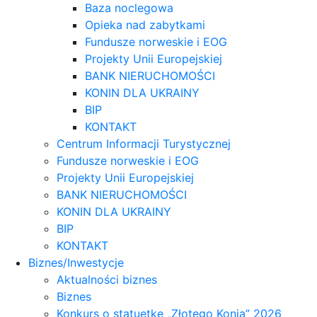
Baza noclegowa
Opieka nad zabytkami
Fundusze norweskie i EOG
Projekty Unii Europejskiej
BANK NIERUCHOMOŚCI
KONIN DLA UKRAINY
BIP
KONTAKT
Centrum Informacji Turystycznej
Fundusze norweskie i EOG
Projekty Unii Europejskiej
BANK NIERUCHOMOŚCI
KONIN DLA UKRAINY
BIP
KONTAKT
Biznes/Inwestycje
Aktualności biznes
Biznes
Konkurs o statuetkę „Złotego Konia” 2026