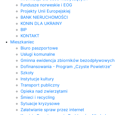
Fundusze norweskie i EOG
Projekty Unii Europejskiej
BANK NIERUCHOMOŚCI
KONIN DLA UKRAINY
BIP
KONTAKT
Mieszkaniec
Biuro paszportowe
Usługi komunalne
Gminna ewidencja zbiorników bezodpływowych
Dofinansowania - Program „Czyste Powietrze”
Szkoły
Instytucje kultury
Transport publiczny
Opieka nad zwierzętami
Śmieci i recycling
Sytuacje kryzysowe
Załatwianie spraw przez internet