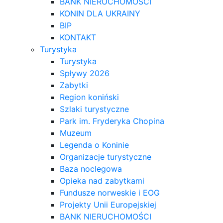
BANK NIERUCHOMOŚCI
KONIN DLA UKRAINY
BIP
KONTAKT
Turystyka
Turystyka
Spływy 2026
Zabytki
Region koniński
Szlaki turystyczne
Park im. Fryderyka Chopina
Muzeum
Legenda o Koninie
Organizacje turystyczne
Baza noclegowa
Opieka nad zabytkami
Fundusze norweskie i EOG
Projekty Unii Europejskiej
BANK NIERUCHOMOŚCI