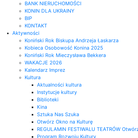
BANK NIERUCHOMOŚCI
KONIN DLA UKRAINY
BIP
KONTAKT
Aktywności
Koniński Rok Biskupa Andrzeja Łaskarza
Kobieca Osobowość Konina 2025
Koniński Rok Mieczysława Bekkera
WAKACJE 2026
Kalendarz Imprez
Kultura
Aktualności kultura
Instytucje kultury
Biblioteki
Kina
Sztuka Nas Szuka
Otwórz Okno na Kulturę
REGULAMIN FESTIWALU TEATRÓW Otwórz OK
Program Rozwoju Kultury