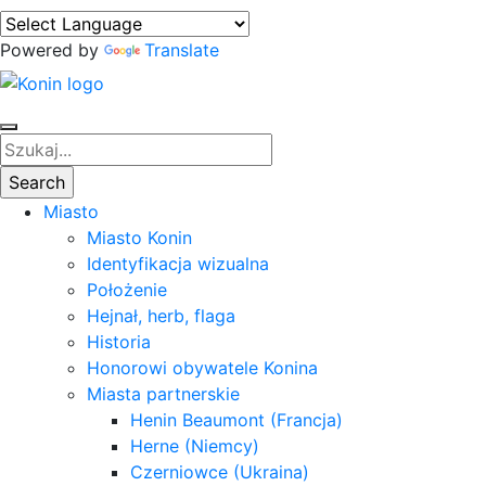
Powered by
Translate
Miasto
Miasto Konin
Identyfikacja wizualna
Położenie
Hejnał, herb, flaga
Historia
Honorowi obywatele Konina
Miasta partnerskie
Henin Beaumont (Francja)
Herne (Niemcy)
Czerniowce (Ukraina)