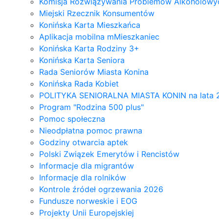
Komisja Rozwiązywania Problemów Alkoholowyc
Miejski Rzecznik Konsumentów
Konińska Karta Mieszkańca
Aplikacja mobilna mMieszkaniec
Konińska Karta Rodziny 3+
Konińska Karta Seniora
Rada Seniorów Miasta Konina
Konińska Rada Kobiet
POLITYKA SENIORALNA MIASTA KONIN na lata 
Program "Rodzina 500 plus"
Pomoc społeczna
Nieodpłatna pomoc prawna
Godziny otwarcia aptek
Polski Związek Emerytów i Rencistów
Informacje dla migrantów
Informacje dla rolników
Kontrole źródeł ogrzewania 2026
Fundusze norweskie i EOG
Projekty Unii Europejskiej