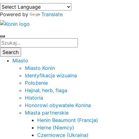
Powered by
Translate
Miasto
Miasto Konin
Identyfikacja wizualna
Położenie
Hejnał, herb, flaga
Historia
Honorowi obywatele Konina
Miasta partnerskie
Henin Beaumont (Francja)
Herne (Niemcy)
Czerniowce (Ukraina)