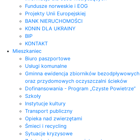
Fundusze norweskie i EOG
Projekty Unii Europejskiej
BANK NIERUCHOMOŚCI
KONIN DLA UKRAINY
BIP
KONTAKT
Mieszkaniec
Biuro paszportowe
Usługi komunalne
Gminna ewidencja zbiorników bezodpływowych
oraz przydomowych oczyszczalni ścieków
Dofinansowania - Program „Czyste Powietrze”
Szkoły
Instytucje kultury
Transport publiczny
Opieka nad zwierzętami
Śmieci i recycling
Sytuacje kryzysowe