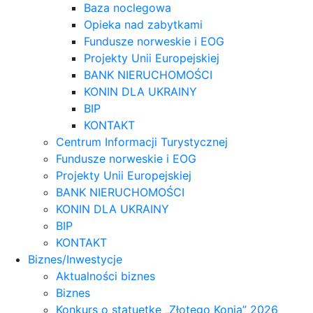
Baza noclegowa
Opieka nad zabytkami
Fundusze norweskie i EOG
Projekty Unii Europejskiej
BANK NIERUCHOMOŚCI
KONIN DLA UKRAINY
BIP
KONTAKT
Centrum Informacji Turystycznej
Fundusze norweskie i EOG
Projekty Unii Europejskiej
BANK NIERUCHOMOŚCI
KONIN DLA UKRAINY
BIP
KONTAKT
Biznes/Inwestycje
Aktualności biznes
Biznes
Konkurs o statuetkę „Złotego Konia” 2026