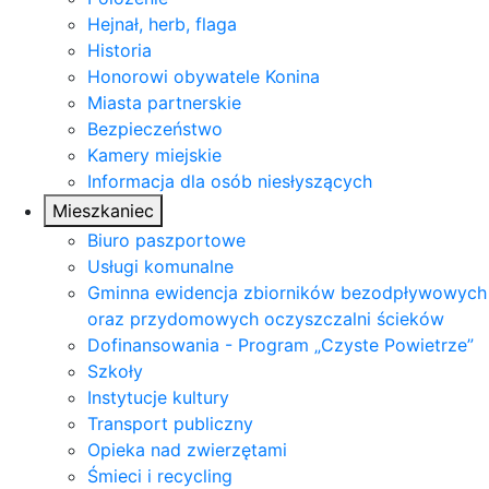
Hejnał, herb, flaga
Historia
Honorowi obywatele Konina
Miasta partnerskie
Bezpieczeństwo
Kamery miejskie
Informacja dla osób niesłyszących
Mieszkaniec
Biuro paszportowe
Usługi komunalne
Gminna ewidencja zbiorników bezodpływowych
oraz przydomowych oczyszczalni ścieków
Dofinansowania - Program „Czyste Powietrze”
Szkoły
Instytucje kultury
Transport publiczny
Opieka nad zwierzętami
Śmieci i recycling