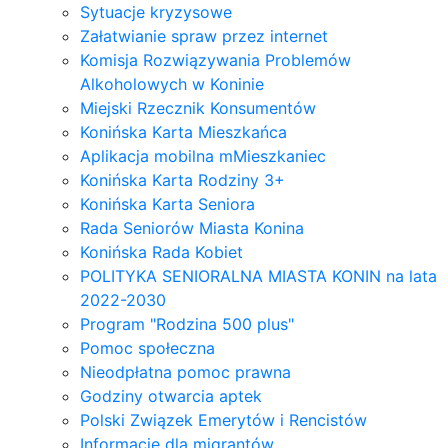
Sytuacje kryzysowe
Załatwianie spraw przez internet
Komisja Rozwiązywania Problemów
Alkoholowych w Koninie
Miejski Rzecznik Konsumentów
Konińska Karta Mieszkańca
Aplikacja mobilna mMieszkaniec
Konińska Karta Rodziny 3+
Konińska Karta Seniora
Rada Seniorów Miasta Konina
Konińska Rada Kobiet
POLITYKA SENIORALNA MIASTA KONIN na lata
2022-2030
Program "Rodzina 500 plus"
Pomoc społeczna
Nieodpłatna pomoc prawna
Godziny otwarcia aptek
Polski Związek Emerytów i Rencistów
Informacje dla migrantów