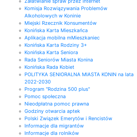
Załatwianie spraw przez internet
Komisja Rozwiązywania Problemów
Alkoholowych w Koninie
Miejski Rzecznik Konsumentów
Konińska Karta Mieszkańca
Aplikacja mobilna mMieszkaniec
Konińska Karta Rodziny 3+
Konińska Karta Seniora
Rada Seniorów Miasta Konina
Konińska Rada Kobiet
POLITYKA SENIORALNA MIASTA KONIN na lata
2022-2030
Program "Rodzina 500 plus"
Pomoc społeczna
Nieodpłatna pomoc prawna
Godziny otwarcia aptek
Polski Związek Emerytów i Rencistów
Informacje dla migrantów
Informacje dla rolników