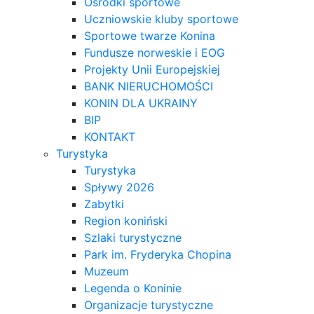
Ośrodki sportowe
Uczniowskie kluby sportowe
Sportowe twarze Konina
Fundusze norweskie i EOG
Projekty Unii Europejskiej
BANK NIERUCHOMOŚCI
KONIN DLA UKRAINY
BIP
KONTAKT
Turystyka
Turystyka
Spływy 2026
Zabytki
Region koniński
Szlaki turystyczne
Park im. Fryderyka Chopina
Muzeum
Legenda o Koninie
Organizacje turystyczne