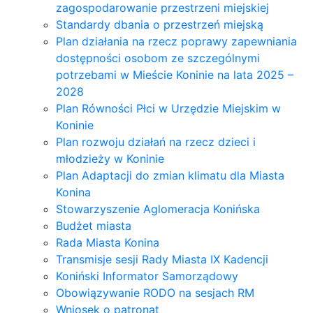
zagospodarowanie przestrzeni miejskiej
Standardy dbania o przestrzeń miejską
Plan działania na rzecz poprawy zapewniania
dostępności osobom ze szczególnymi
potrzebami w Mieście Koninie na lata 2025 –
2028
Plan Równości Płci w Urzędzie Miejskim w
Koninie
Plan rozwoju działań na rzecz dzieci i
młodzieży w Koninie
Plan Adaptacji do zmian klimatu dla Miasta
Konina
Stowarzyszenie Aglomeracja Konińska
Budżet miasta
Rada Miasta Konina
Transmisje sesji Rady Miasta IX Kadencji
Koniński Informator Samorządowy
Obowiązywanie RODO na sesjach RM
Wniosek o patronat