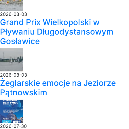
2026-08-03
Grand Prix Wielkopolski w
Pływaniu Długodystansowym
Gosławice
2026-08-03
Żeglarskie emocje na Jeziorze
Pątnowskim
2026-07-30