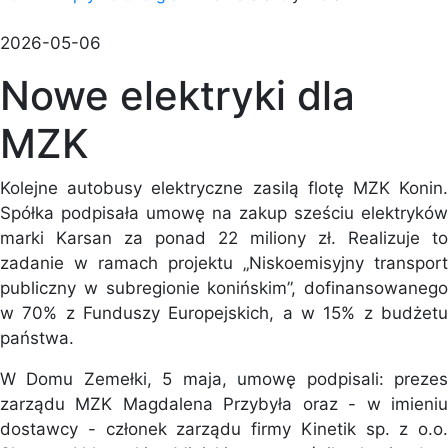
2026-05-06
Nowe elektryki dla
MZK
Kolejne autobusy elektryczne zasilą flotę MZK Konin.
Spółka podpisała umowę na zakup sześciu elektryków
marki Karsan za ponad 22 miliony zł. Realizuje to
zadanie w ramach projektu „Niskoemisyjny transport
publiczny w subregionie konińskim”, dofinansowanego
w 70% z Funduszy Europejskich, a w 15% z budżetu
państwa.
W Domu Zemełki, 5 maja, umowę podpisali: prezes
zarządu MZK Magdalena Przybyła oraz - w imieniu
dostawcy - członek zarządu firmy Kinetik sp. z o.o.