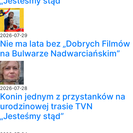
„Jesteśmy stąd”
2026-07-29
Nie ma lata bez „Dobrych Filmów
na Bulwarze Nadwarciańskim”
2026-07-28
Konin jednym z przystanków na
urodzinowej trasie TVN
„Jesteśmy stąd”