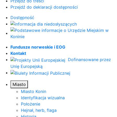
Przejdź do treści
Przejdź do deklaracji dostępności
Dostępność
Fundusze norweskie i EOG
Kontakt
Dofinansowane przez
Unię Europejską
Miasto
Miasto Konin
Identyfikacja wizualna
Położenie
Hejnał, herb, flaga
Historia