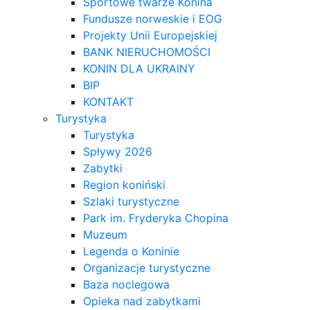
Sportowe twarze Konina
Fundusze norweskie i EOG
Projekty Unii Europejskiej
BANK NIERUCHOMOŚCI
KONIN DLA UKRAINY
BIP
KONTAKT
Turystyka
Turystyka
Spływy 2026
Zabytki
Region koniński
Szlaki turystyczne
Park im. Fryderyka Chopina
Muzeum
Legenda o Koninie
Organizacje turystyczne
Baza noclegowa
Opieka nad zabytkami