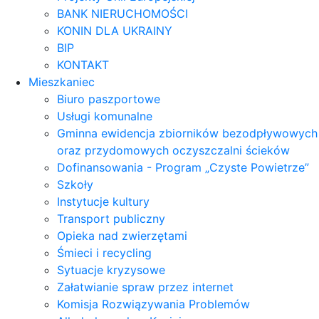
BANK NIERUCHOMOŚCI
KONIN DLA UKRAINY
BIP
KONTAKT
Mieszkaniec
Biuro paszportowe
Usługi komunalne
Gminna ewidencja zbiorników bezodpływowych
oraz przydomowych oczyszczalni ścieków
Dofinansowania - Program „Czyste Powietrze”
Szkoły
Instytucje kultury
Transport publiczny
Opieka nad zwierzętami
Śmieci i recycling
Sytuacje kryzysowe
Załatwianie spraw przez internet
Komisja Rozwiązywania Problemów