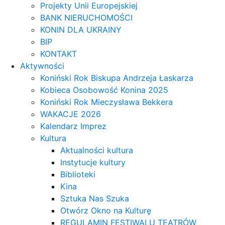
Projekty Unii Europejskiej
BANK NIERUCHOMOŚCI
KONIN DLA UKRAINY
BIP
KONTAKT
Aktywności
Koniński Rok Biskupa Andrzeja Łaskarza
Kobieca Osobowość Konina 2025
Koniński Rok Mieczysława Bekkera
WAKACJE 2026
Kalendarz Imprez
Kultura
Aktualności kultura
Instytucje kultury
Biblioteki
Kina
Sztuka Nas Szuka
Otwórz Okno na Kulturę
REGULAMIN FESTIWALU TEATRÓW