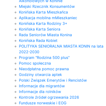
Alkoholowych w Koninie
Miejski Rzecznik Konsumentów
Konińska Karta Mieszkańca
Aplikacja mobilna mMieszkaniec
Konińska Karta Rodziny 3+
Konińska Karta Seniora
Rada Seniorów Miasta Konina
Konińska Rada Kobiet
POLITYKA SENIORALNA MIASTA KONIN na lata
2022-2030
Program "Rodzina 500 plus"
Pomoc społeczna
Nieodpłatna pomoc prawna
Godziny otwarcia aptek
Polski Związek Emerytów i Rencistów
Informacje dla migrantów
Informacje dla rolników
Kontrole źródeł ogrzewania 2026
Fundusze norweskie i EOG