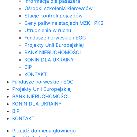
Informacja dla pasażera
Ośrodki szkolenia kierowców
Stacje kontroli pojazdów
Ceny paliw na stacjach MZK i PKS
Utrudnienia w ruchu
Fundusze norweskie i EOG
Projekty Unii Europejskiej
BANK NIERUCHOMOŚCI
KONIN DLA UKRAINY
BIP
KONTAKT
Fundusze norweskie i EOG
Projekty Unii Europejskiej
BANK NIERUCHOMOŚCI
KONIN DLA UKRAINY
BIP
KONTAKT
Przejdź do menu głównego