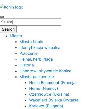
Miasto
Miasto Konin
Identyfikacja wizualna
Położenie
Hejnał, herb, flaga
Historia
Honorowi obywatele Konina
Miasta partnerskie
Henin Beaumont (Francja)
Herne (Niemcy)
Czerniowce (Ukraina)
Wakefield (Wielka Brytania)
Karłowo (Bułgaria)