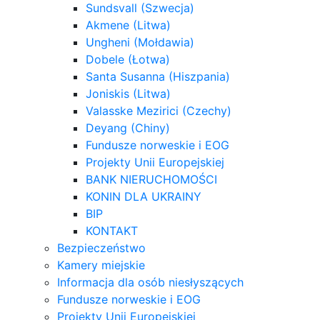
Sundsvall (Szwecja)
Akmene (Litwa)
Ungheni (Mołdawia)
Dobele (Łotwa)
Santa Susanna (Hiszpania)
Joniskis (Litwa)
Valasske Mezirici (Czechy)
Deyang (Chiny)
Fundusze norweskie i EOG
Projekty Unii Europejskiej
BANK NIERUCHOMOŚCI
KONIN DLA UKRAINY
BIP
KONTAKT
Bezpieczeństwo
Kamery miejskie
Informacja dla osób niesłyszących
Fundusze norweskie i EOG
Projekty Unii Europejskiej