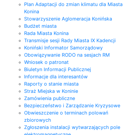
Plan Adaptacji do zmian klimatu dla Miasta
Konina
Stowarzyszenie Aglomeracja Konińska
Budżet miasta
Rada Miasta Konina
Transmisje sesji Rady Miasta IX Kadencji
Koniński Informator Samorządowy
Obowiązywanie RODO na sesjach RM
Wniosek o patronat
Biuletyn Informacji Publicznej
Informacje dla interesantów
Raporty o stanie miasta
Straż Miejska w Koninie
Zamówienia publiczne
Bezpieczeństwo i Zarządzanie Kryzysowe
Obwieszczenie o terminach polowań
zbiorowych
Zgłoszenia instalacji wytwarzających pole
elektromagnetyczne