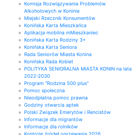
Komisja Rozwiązywania Problemów
Alkoholowych w Koninie
Miejski Rzecznik Konsumentów
Konińska Karta Mieszkańca
Aplikacja mobilna mMieszkaniec
Konińska Karta Rodziny 3+
Konińska Karta Seniora
Rada Seniorów Miasta Konina
Konińska Rada Kobiet
POLITYKA SENIORALNA MIASTA KONIN na lata
2022-2030
Program "Rodzina 500 plus"
Pomoc społeczna
Nieodpłatna pomoc prawna
Godziny otwarcia aptek
Polski Związek Emerytów i Rencistów
Informacje dla migrantów
Informacje dla rolników
Kontrole źródeł ogrzewania 2026