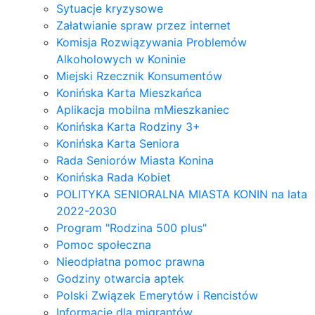
Sytuacje kryzysowe
Załatwianie spraw przez internet
Komisja Rozwiązywania Problemów
Alkoholowych w Koninie
Miejski Rzecznik Konsumentów
Konińska Karta Mieszkańca
Aplikacja mobilna mMieszkaniec
Konińska Karta Rodziny 3+
Konińska Karta Seniora
Rada Seniorów Miasta Konina
Konińska Rada Kobiet
POLITYKA SENIORALNA MIASTA KONIN na lata
2022-2030
Program "Rodzina 500 plus"
Pomoc społeczna
Nieodpłatna pomoc prawna
Godziny otwarcia aptek
Polski Związek Emerytów i Rencistów
Informacje dla migrantów