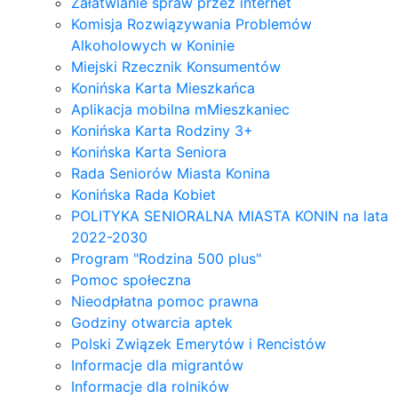
Załatwianie spraw przez internet
Komisja Rozwiązywania Problemów
Alkoholowych w Koninie
Miejski Rzecznik Konsumentów
Konińska Karta Mieszkańca
Aplikacja mobilna mMieszkaniec
Konińska Karta Rodziny 3+
Konińska Karta Seniora
Rada Seniorów Miasta Konina
Konińska Rada Kobiet
POLITYKA SENIORALNA MIASTA KONIN na lata
2022-2030
Program "Rodzina 500 plus"
Pomoc społeczna
Nieodpłatna pomoc prawna
Godziny otwarcia aptek
Polski Związek Emerytów i Rencistów
Informacje dla migrantów
Informacje dla rolników