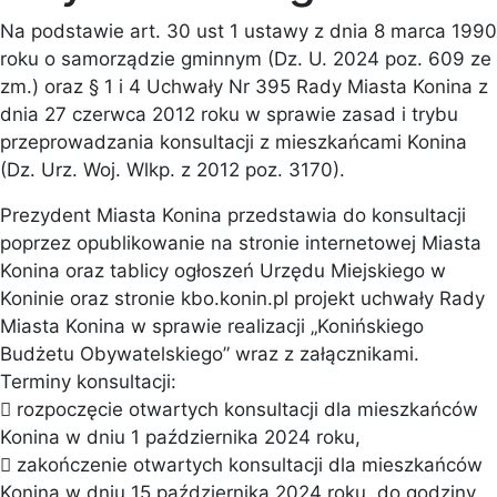
Na podstawie art. 30 ust 1 ustawy z dnia 8 marca 1990
roku o samorządzie gminnym (Dz. U. 2024 poz. 609 ze
zm.) oraz § 1 i 4 Uchwały Nr 395 Rady Miasta Konina z
dnia 27 czerwca 2012 roku w sprawie zasad i trybu
przeprowadzania konsultacji z mieszkańcami Konina
(Dz. Urz. Woj. Wlkp. z 2012 poz. 3170).
Prezydent Miasta Konina przedstawia do konsultacji
poprzez opublikowanie na stronie internetowej Miasta
Konina oraz tablicy ogłoszeń Urzędu Miejskiego w
Koninie oraz stronie kbo.konin.pl projekt uchwały Rady
Miasta Konina w sprawie realizacji „Konińskiego
Budżetu Obywatelskiego” wraz z załącznikami.
Terminy konsultacji:
 rozpoczęcie otwartych konsultacji dla mieszkańców
Konina w dniu 1 października 2024 roku,
 zakończenie otwartych konsultacji dla mieszkańców
Konina w dniu 15 października 2024 roku, do godziny