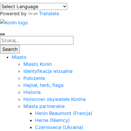
Powered by
Translate
Miasto
Miasto Konin
Identyfikacja wizualna
Położenie
Hejnał, herb, flaga
Historia
Honorowi obywatele Konina
Miasta partnerskie
Henin Beaumont (Francja)
Herne (Niemcy)
Czerniowce (Ukraina)