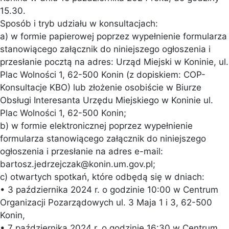
15.30.
Sposób i tryb udziału w konsultacjach:
a) w formie papierowej poprzez wypełnienie formularza
stanowiącego załącznik do niniejszego ogłoszenia i
przesłanie pocztą na adres: Urząd Miejski w Koninie, ul.
Plac Wolności 1, 62-500 Konin (z dopiskiem: COP-
Konsultacje KBO) lub złożenie osobiście w Biurze
Obsługi Interesanta Urzędu Miejskiego w Koninie ul.
Plac Wolności 1, 62-500 Konin;
b) w formie elektronicznej poprzez wypełnienie
formularza stanowiącego załącznik do niniejszego
ogłoszenia i przesłanie na adres e-mail:
bartosz.jedrzejczak@konin.um.gov.pl;
c) otwartych spotkań, które odbędą się w dniach:
• 3 października 2024 r. o godzinie 10:00 w Centrum
Organizacji Pozarządowych ul. 3 Maja 1 i 3, 62-500
Konin,
• 7 października 2024 r. o godzinie 16:30 w Centrum