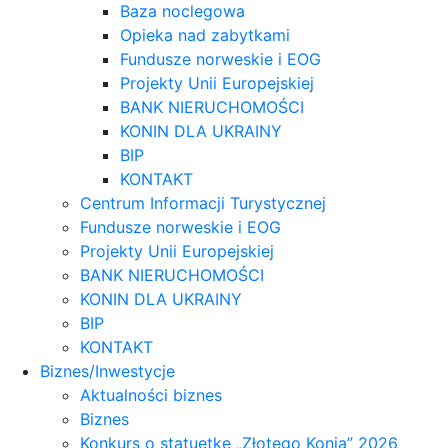
Baza noclegowa
Opieka nad zabytkami
Fundusze norweskie i EOG
Projekty Unii Europejskiej
BANK NIERUCHOMOŚCI
KONIN DLA UKRAINY
BIP
KONTAKT
Centrum Informacji Turystycznej
Fundusze norweskie i EOG
Projekty Unii Europejskiej
BANK NIERUCHOMOŚCI
KONIN DLA UKRAINY
BIP
KONTAKT
Biznes/Inwestycje
Aktualności biznes
Biznes
Konkurs o statuetkę „Złotego Konia” 2026