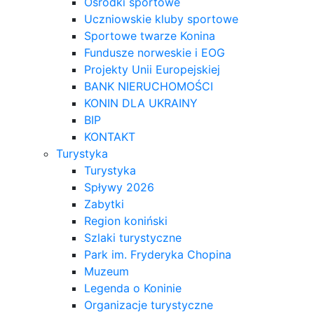
Ośrodki sportowe
Uczniowskie kluby sportowe
Sportowe twarze Konina
Fundusze norweskie i EOG
Projekty Unii Europejskiej
BANK NIERUCHOMOŚCI
KONIN DLA UKRAINY
BIP
KONTAKT
Turystyka
Turystyka
Spływy 2026
Zabytki
Region koniński
Szlaki turystyczne
Park im. Fryderyka Chopina
Muzeum
Legenda o Koninie
Organizacje turystyczne