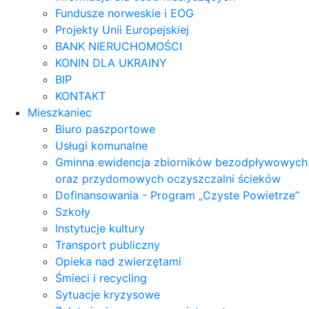
Fundusze norweskie i EOG
Projekty Unii Europejskiej
BANK NIERUCHOMOŚCI
KONIN DLA UKRAINY
BIP
KONTAKT
Mieszkaniec
Biuro paszportowe
Usługi komunalne
Gminna ewidencja zbiorników bezodpływowych
oraz przydomowych oczyszczalni ścieków
Dofinansowania - Program „Czyste Powietrze”
Szkoły
Instytucje kultury
Transport publiczny
Opieka nad zwierzętami
Śmieci i recycling
Sytuacje kryzysowe