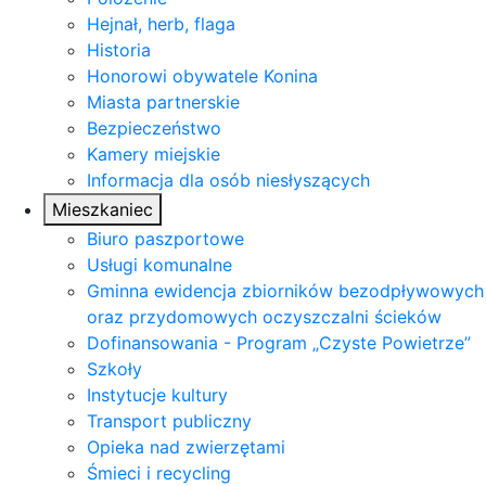
Hejnał, herb, flaga
Historia
Honorowi obywatele Konina
Miasta partnerskie
Bezpieczeństwo
Kamery miejskie
Informacja dla osób niesłyszących
Mieszkaniec
Biuro paszportowe
Usługi komunalne
Gminna ewidencja zbiorników bezodpływowych
oraz przydomowych oczyszczalni ścieków
Dofinansowania - Program „Czyste Powietrze”
Szkoły
Instytucje kultury
Transport publiczny
Opieka nad zwierzętami
Śmieci i recycling