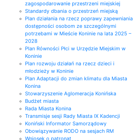
zagospodarowanie przestrzeni miejskiej
Standardy dbania o przestrzeń miejską
Plan działania na rzecz poprawy zapewniania
dostępności osobom ze szczególnymi
potrzebami w Mieście Koninie na lata 2025 –
2028
Plan Równości Płci w Urzędzie Miejskim w
Koninie
Plan rozwoju działań na rzecz dzieci i
młodzieży w Koninie
Plan Adaptacji do zmian klimatu dla Miasta
Konina
Stowarzyszenie Aglomeracja Konińska
Budżet miasta
Rada Miasta Konina
Transmisje sesji Rady Miasta IX Kadencji
Koniński Informator Samorządowy
Obowiązywanie RODO na sesjach RM
Wniosek o patronat