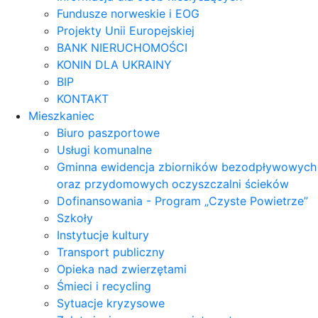
Fundusze norweskie i EOG
Projekty Unii Europejskiej
BANK NIERUCHOMOŚCI
KONIN DLA UKRAINY
BIP
KONTAKT
Mieszkaniec
Biuro paszportowe
Usługi komunalne
Gminna ewidencja zbiorników bezodpływowych
oraz przydomowych oczyszczalni ścieków
Dofinansowania - Program „Czyste Powietrze”
Szkoły
Instytucje kultury
Transport publiczny
Opieka nad zwierzętami
Śmieci i recycling
Sytuacje kryzysowe