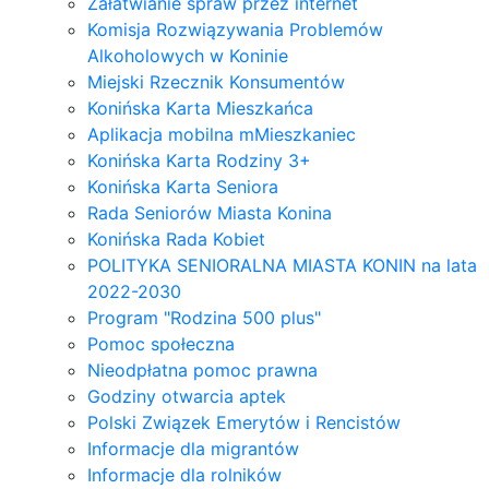
Załatwianie spraw przez internet
Komisja Rozwiązywania Problemów
Alkoholowych w Koninie
Miejski Rzecznik Konsumentów
Konińska Karta Mieszkańca
Aplikacja mobilna mMieszkaniec
Konińska Karta Rodziny 3+
Konińska Karta Seniora
Rada Seniorów Miasta Konina
Konińska Rada Kobiet
POLITYKA SENIORALNA MIASTA KONIN na lata
2022-2030
Program "Rodzina 500 plus"
Pomoc społeczna
Nieodpłatna pomoc prawna
Godziny otwarcia aptek
Polski Związek Emerytów i Rencistów
Informacje dla migrantów
Informacje dla rolników