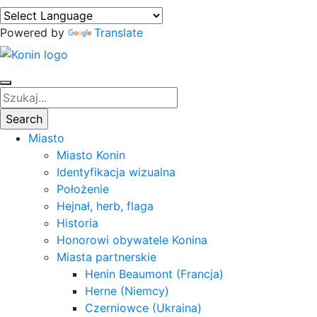
Powered by
Translate
Miasto
Miasto Konin
Identyfikacja wizualna
Położenie
Hejnał, herb, flaga
Historia
Honorowi obywatele Konina
Miasta partnerskie
Henin Beaumont (Francja)
Herne (Niemcy)
Czerniowce (Ukraina)