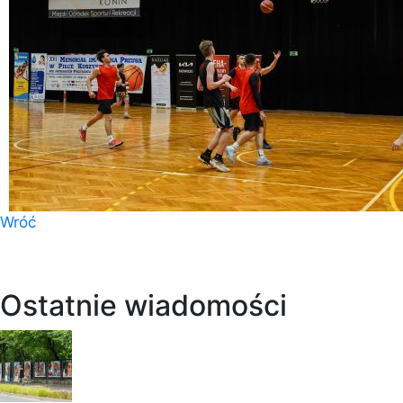
Wróć
Ostatnie wiadomości