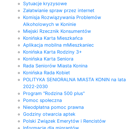
Sytuacje kryzysowe
Załatwianie spraw przez internet
Komisja Rozwiązywania Problemów
Alkoholowych w Koninie
Miejski Rzecznik Konsumentów
Konińska Karta Mieszkańca
Aplikacja mobilna mMieszkaniec
Konińska Karta Rodziny 3+
Konińska Karta Seniora
Rada Seniorów Miasta Konina
Konińska Rada Kobiet
POLITYKA SENIORALNA MIASTA KONIN na lata
2022-2030
Program "Rodzina 500 plus"
Pomoc społeczna
Nieodpłatna pomoc prawna
Godziny otwarcia aptek
Polski Związek Emerytów i Rencistów
Informacje dla migrantów