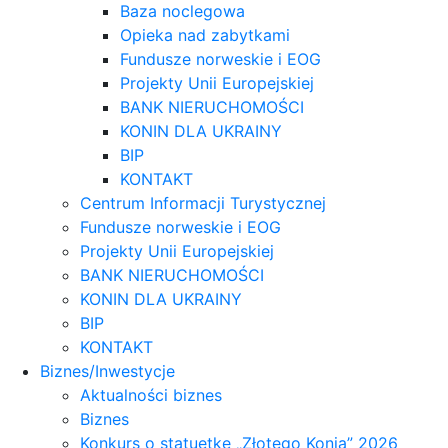
Baza noclegowa
Opieka nad zabytkami
Fundusze norweskie i EOG
Projekty Unii Europejskiej
BANK NIERUCHOMOŚCI
KONIN DLA UKRAINY
BIP
KONTAKT
Centrum Informacji Turystycznej
Fundusze norweskie i EOG
Projekty Unii Europejskiej
BANK NIERUCHOMOŚCI
KONIN DLA UKRAINY
BIP
KONTAKT
Biznes/Inwestycje
Aktualności biznes
Biznes
Konkurs o statuetkę „Złotego Konia” 2026