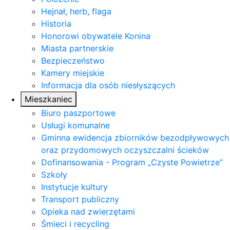
Hejnał, herb, flaga
Historia
Honorowi obywatele Konina
Miasta partnerskie
Bezpieczeństwo
Kamery miejskie
Informacja dla osób niesłyszących
Mieszkaniec
Biuro paszportowe
Usługi komunalne
Gminna ewidencja zbiorników bezodpływowych
oraz przydomowych oczyszczalni ścieków
Dofinansowania - Program „Czyste Powietrze”
Szkoły
Instytucje kultury
Transport publiczny
Opieka nad zwierzętami
Śmieci i recycling