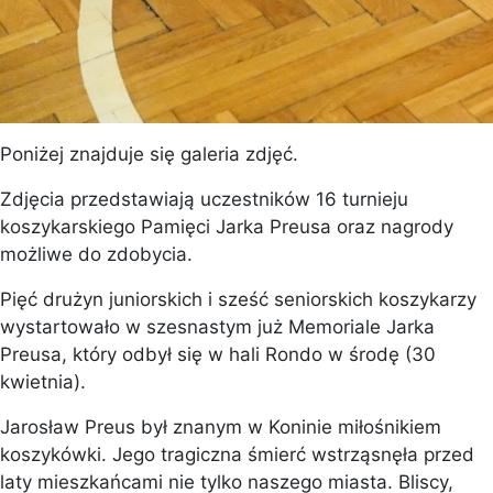
Poniżej znajduje się galeria zdjęć.
Zdjęcia przedstawiają uczestników 16 turnieju
koszykarskiego Pamięci Jarka Preusa oraz nagrody
możliwe do zdobycia.
Pięć drużyn juniorskich i sześć seniorskich koszykarzy
wystartowało w szesnastym już Memoriale Jarka
Preusa, który odbył się w hali Rondo w środę (30
kwietnia).
Jarosław Preus był znanym w Koninie miłośnikiem
koszykówki. Jego tragiczna śmierć wstrząsnęła przed
laty mieszkańcami nie tylko naszego miasta. Bliscy,