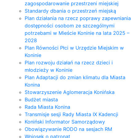
zagospodarowanie przestrzeni miejskiej
Standardy dbania o przestrzeń miejską
Plan działania na rzecz poprawy zapewniania
dostępności osobom ze szczególnymi
potrzebami w Mieście Koninie na lata 2025 –
2028
Plan Równości Płci w Urzędzie Miejskim w
Koninie
Plan rozwoju działań na rzecz dzieci i
młodzieży w Koninie
Plan Adaptacji do zmian klimatu dla Miasta
Konina
Stowarzyszenie Aglomeracja Konińska
Budżet miasta
Rada Miasta Konina
Transmisje sesji Rady Miasta IX Kadencji
Koniński Informator Samorządowy
Obowiązywanie RODO na sesjach RM
Wniosek o patronat