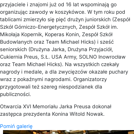
przyjaciele i znajomi już od 16 lat wspominają go
organizując zawody w koszykówce. W tym roku pod
tablicami zmierzyło się pięć drużyn juniorskich (Zespół
Szkół Górniczo-Energetycznych, Zespół Szkół im.
Mikołaja Kopernik, Koperas Konin, Zespół Szkół
Budowlanych oraz Team Michael Hicks) i sześć
seniorskich (Drużyna Jarka, Drużyna Przyjaciół,
Cukiernia Preus, S.Ł. USA Army, SOLNO Inowrocław
oraz Team Michael Hicks). Na wszystkich czekały
nagrody i medale, a dla zwycięzców okazałe puchary
wraz z pokaźnymi nagrodami. Organizatorzy
przygotowali też szereg niespodzianek dla
publiczności.
Otwarcia XVI Memoriału Jarka Preusa dokonał
zastępca prezydenta Konina Witold Nowak.
Pomiń galerię