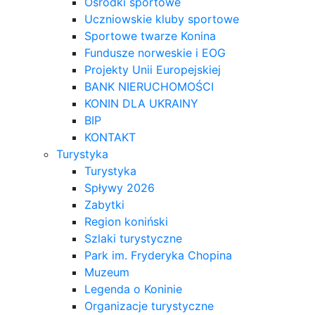
Ośrodki sportowe
Uczniowskie kluby sportowe
Sportowe twarze Konina
Fundusze norweskie i EOG
Projekty Unii Europejskiej
BANK NIERUCHOMOŚCI
KONIN DLA UKRAINY
BIP
KONTAKT
Turystyka
Turystyka
Spływy 2026
Zabytki
Region koniński
Szlaki turystyczne
Park im. Fryderyka Chopina
Muzeum
Legenda o Koninie
Organizacje turystyczne