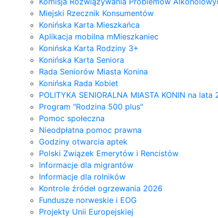
Komisja Rozwiązywania Problemów Alkoholowyc
Miejski Rzecznik Konsumentów
Konińska Karta Mieszkańca
Aplikacja mobilna mMieszkaniec
Konińska Karta Rodziny 3+
Konińska Karta Seniora
Rada Seniorów Miasta Konina
Konińska Rada Kobiet
POLITYKA SENIORALNA MIASTA KONIN na lata 
Program "Rodzina 500 plus"
Pomoc społeczna
Nieodpłatna pomoc prawna
Godziny otwarcia aptek
Polski Związek Emerytów i Rencistów
Informacje dla migrantów
Informacje dla rolników
Kontrole źródeł ogrzewania 2026
Fundusze norweskie i EOG
Projekty Unii Europejskiej