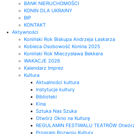
BANK NIERUCHOMOŚCI
KONIN DLA UKRAINY
BIP
KONTAKT
Aktywności
Koniński Rok Biskupa Andrzeja Łaskarza
Kobieca Osobowość Konina 2025
Koniński Rok Mieczysława Bekkera
WAKACJE 2026
Kalendarz Imprez
Kultura
Aktualności kultura
Instytucje kultury
Biblioteki
Kina
Sztuka Nas Szuka
Otwórz Okno na Kulturę
REGULAMIN FESTIWALU TEATRÓW Otwórz OK
Program Rozwoju Kultury