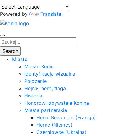
Powered by
Translate
Miasto
Miasto Konin
Identyfikacja wizualna
Położenie
Hejnał, herb, flaga
Historia
Honorowi obywatele Konina
Miasta partnerskie
Henin Beaumont (Francja)
Herne (Niemcy)
Czerniowce (Ukraina)