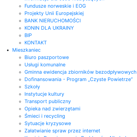
Fundusze norweskie i EOG
Projekty Unii Europejskiej
BANK NIERUCHOMOŚCI
KONIN DLA UKRAINY
BIP
KONTAKT
Mieszkaniec
Biuro paszportowe
Usługi komunalne
Gminna ewidencja zbiorników bezodpływowych
Dofinansowania - Program „Czyste Powietrze”
Szkoły
Instytucje kultury
Transport publiczny
Opieka nad zwierzętami
Śmieci i recycling
Sytuacje kryzysowe
Załatwianie spraw przez internet