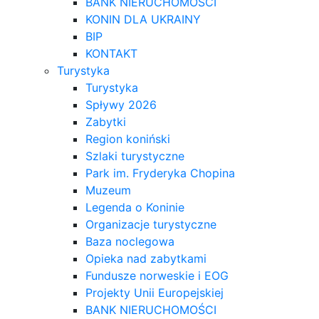
BANK NIERUCHOMOŚCI
KONIN DLA UKRAINY
BIP
KONTAKT
Turystyka
Turystyka
Spływy 2026
Zabytki
Region koniński
Szlaki turystyczne
Park im. Fryderyka Chopina
Muzeum
Legenda o Koninie
Organizacje turystyczne
Baza noclegowa
Opieka nad zabytkami
Fundusze norweskie i EOG
Projekty Unii Europejskiej
BANK NIERUCHOMOŚCI