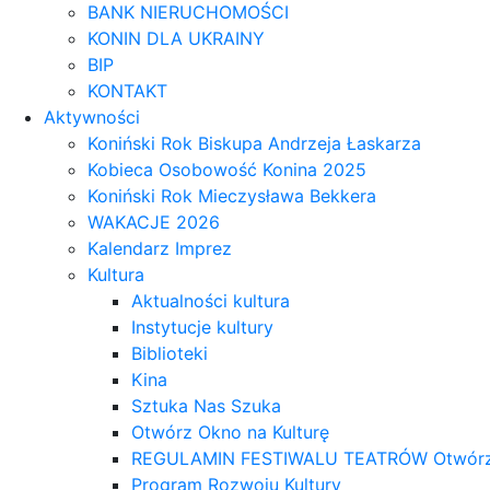
BANK NIERUCHOMOŚCI
KONIN DLA UKRAINY
BIP
KONTAKT
Aktywności
Koniński Rok Biskupa Andrzeja Łaskarza
Kobieca Osobowość Konina 2025
Koniński Rok Mieczysława Bekkera
WAKACJE 2026
Kalendarz Imprez
Kultura
Aktualności kultura
Instytucje kultury
Biblioteki
Kina
Sztuka Nas Szuka
Otwórz Okno na Kulturę
REGULAMIN FESTIWALU TEATRÓW Otwórz OK
Program Rozwoju Kultury