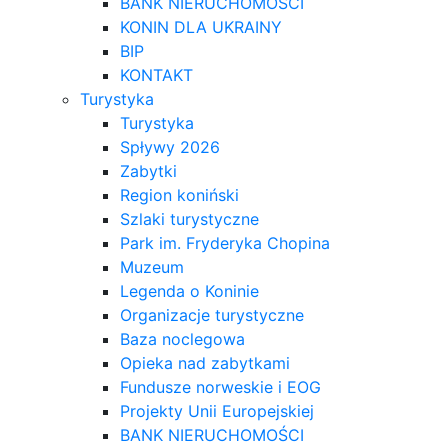
BANK NIERUCHOMOŚCI
KONIN DLA UKRAINY
BIP
KONTAKT
Turystyka
Turystyka
Spływy 2026
Zabytki
Region koniński
Szlaki turystyczne
Park im. Fryderyka Chopina
Muzeum
Legenda o Koninie
Organizacje turystyczne
Baza noclegowa
Opieka nad zabytkami
Fundusze norweskie i EOG
Projekty Unii Europejskiej
BANK NIERUCHOMOŚCI