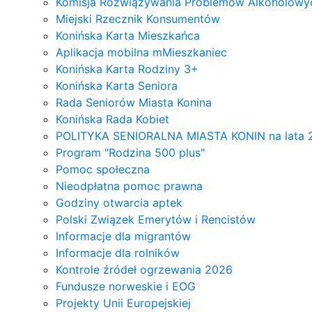
Komisja Rozwiązywania Problemów Alkoholowyc
Miejski Rzecznik Konsumentów
Konińska Karta Mieszkańca
Aplikacja mobilna mMieszkaniec
Konińska Karta Rodziny 3+
Konińska Karta Seniora
Rada Seniorów Miasta Konina
Konińska Rada Kobiet
POLITYKA SENIORALNA MIASTA KONIN na lata 
Program "Rodzina 500 plus"
Pomoc społeczna
Nieodpłatna pomoc prawna
Godziny otwarcia aptek
Polski Związek Emerytów i Rencistów
Informacje dla migrantów
Informacje dla rolników
Kontrole źródeł ogrzewania 2026
Fundusze norweskie i EOG
Projekty Unii Europejskiej