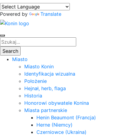
Powered by
Translate
Miasto
Miasto Konin
Identyfikacja wizualna
Położenie
Hejnał, herb, flaga
Historia
Honorowi obywatele Konina
Miasta partnerskie
Henin Beaumont (Francja)
Herne (Niemcy)
Czerniowce (Ukraina)