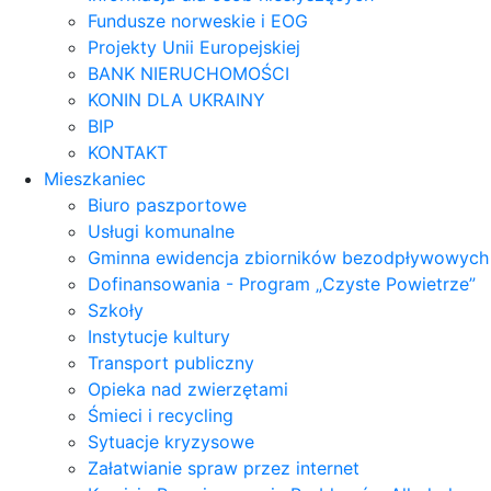
Fundusze norweskie i EOG
Projekty Unii Europejskiej
BANK NIERUCHOMOŚCI
KONIN DLA UKRAINY
BIP
KONTAKT
Mieszkaniec
Biuro paszportowe
Usługi komunalne
Gminna ewidencja zbiorników bezodpływowych
Dofinansowania - Program „Czyste Powietrze”
Szkoły
Instytucje kultury
Transport publiczny
Opieka nad zwierzętami
Śmieci i recycling
Sytuacje kryzysowe
Załatwianie spraw przez internet