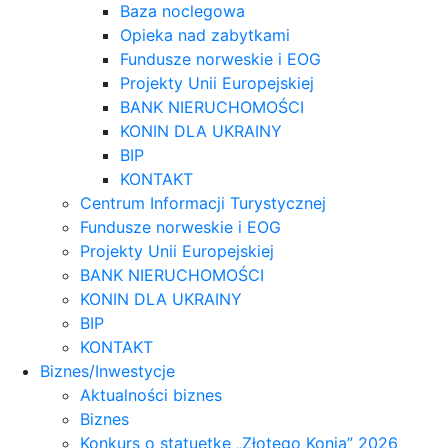
Baza noclegowa
Opieka nad zabytkami
Fundusze norweskie i EOG
Projekty Unii Europejskiej
BANK NIERUCHOMOŚCI
KONIN DLA UKRAINY
BIP
KONTAKT
Centrum Informacji Turystycznej
Fundusze norweskie i EOG
Projekty Unii Europejskiej
BANK NIERUCHOMOŚCI
KONIN DLA UKRAINY
BIP
KONTAKT
Biznes/Inwestycje
Aktualności biznes
Biznes
Konkurs o statuetkę „Złotego Konia” 2026