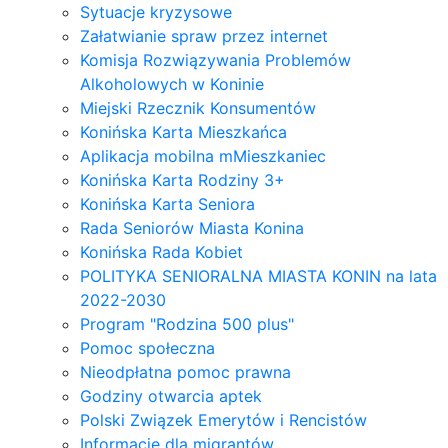
Sytuacje kryzysowe
Załatwianie spraw przez internet
Komisja Rozwiązywania Problemów
Alkoholowych w Koninie
Miejski Rzecznik Konsumentów
Konińska Karta Mieszkańca
Aplikacja mobilna mMieszkaniec
Konińska Karta Rodziny 3+
Konińska Karta Seniora
Rada Seniorów Miasta Konina
Konińska Rada Kobiet
POLITYKA SENIORALNA MIASTA KONIN na lata
2022-2030
Program "Rodzina 500 plus"
Pomoc społeczna
Nieodpłatna pomoc prawna
Godziny otwarcia aptek
Polski Związek Emerytów i Rencistów
Informacje dla migrantów