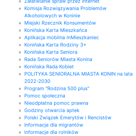
Załatwianie spraw przez internet
Komisja Rozwiązywania Problemów
Alkoholowych w Koninie
Miejski Rzecznik Konsumentów
Konińska Karta Mieszkańca
Aplikacja mobilna mMieszkaniec
Konińska Karta Rodziny 3+
Konińska Karta Seniora
Rada Seniorów Miasta Konina
Konińska Rada Kobiet
POLITYKA SENIORALNA MIASTA KONIN na lata
2022-2030
Program "Rodzina 500 plus"
Pomoc społeczna
Nieodpłatna pomoc prawna
Godziny otwarcia aptek
Polski Związek Emerytów i Rencistów
Informacje dla migrantów
Informacje dla rolników