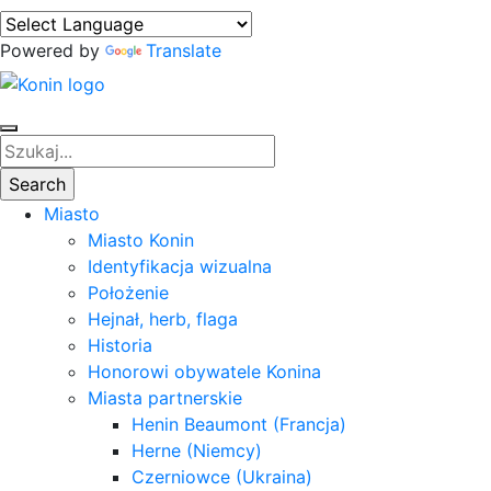
Powered by
Translate
Miasto
Miasto Konin
Identyfikacja wizualna
Położenie
Hejnał, herb, flaga
Historia
Honorowi obywatele Konina
Miasta partnerskie
Henin Beaumont (Francja)
Herne (Niemcy)
Czerniowce (Ukraina)