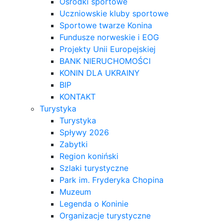
Ośrodki sportowe
Uczniowskie kluby sportowe
Sportowe twarze Konina
Fundusze norweskie i EOG
Projekty Unii Europejskiej
BANK NIERUCHOMOŚCI
KONIN DLA UKRAINY
BIP
KONTAKT
Turystyka
Turystyka
Spływy 2026
Zabytki
Region koniński
Szlaki turystyczne
Park im. Fryderyka Chopina
Muzeum
Legenda o Koninie
Organizacje turystyczne