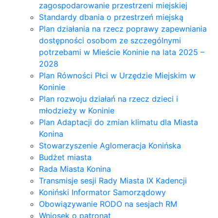
zagospodarowanie przestrzeni miejskiej
Standardy dbania o przestrzeń miejską
Plan działania na rzecz poprawy zapewniania
dostępności osobom ze szczególnymi
potrzebami w Mieście Koninie na lata 2025 –
2028
Plan Równości Płci w Urzędzie Miejskim w
Koninie
Plan rozwoju działań na rzecz dzieci i
młodzieży w Koninie
Plan Adaptacji do zmian klimatu dla Miasta
Konina
Stowarzyszenie Aglomeracja Konińska
Budżet miasta
Rada Miasta Konina
Transmisje sesji Rady Miasta IX Kadencji
Koniński Informator Samorządowy
Obowiązywanie RODO na sesjach RM
Wniosek o patronat