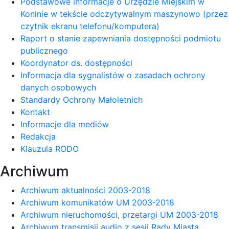
Podstawowe informacje o Urzędzie Miejskim w
Koninie w tekście odczytywalnym maszynowo (przez
czytnik ekranu telefonu/komputera)
Raport o stanie zapewniania dostępności podmiotu
publicznego
Koordynator ds. dostępności
Informacja dla sygnalistów o zasadach ochrony
danych osobowych
Standardy Ochrony Małoletnich
Kontakt
Informacje dla mediów
Redakcja
Klauzula RODO
Archiwum
Archiwum aktualności 2003-2018
Archiwum komunikatów UM 2003-2018
Archiwum nieruchomości, przetargi UM 2003-2018
Archiwum transmisji audio z sesji Rady Miasta