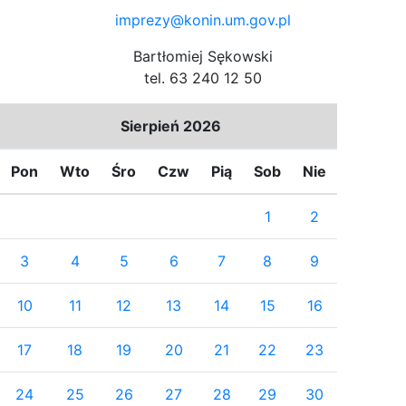
imprezy@konin.um.gov.pl
Bartłomiej Sękowski
tel. 63 240 12 50
Sierpień 2026
Pon
Wto
Śro
Czw
Pią
Sob
Nie
1
2
3
4
5
6
7
8
9
10
11
12
13
14
15
16
17
18
19
20
21
22
23
24
25
26
27
28
29
30