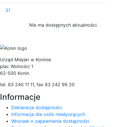
31
Nie ma dostępnych aktualności.
Poprzedni
Nastę
Urząd Miejski w Koninie
plac Wolności 1
62-500 Konin
tel. 63 240 11 11, fax 63 242 99 20
Informacje
Deklaracja dostępności
Informacja dla osób niesłyszących
Wniosek o zapewnienie dostępności