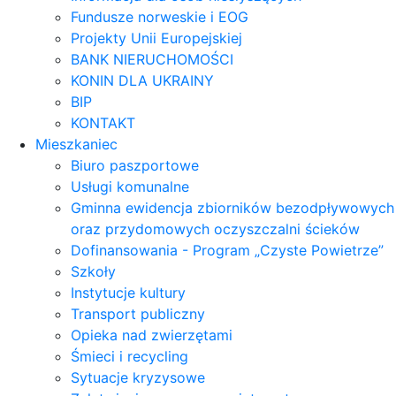
Fundusze norweskie i EOG
Projekty Unii Europejskiej
BANK NIERUCHOMOŚCI
KONIN DLA UKRAINY
BIP
KONTAKT
Mieszkaniec
Biuro paszportowe
Usługi komunalne
Gminna ewidencja zbiorników bezodpływowych
oraz przydomowych oczyszczalni ścieków
Dofinansowania - Program „Czyste Powietrze”
Szkoły
Instytucje kultury
Transport publiczny
Opieka nad zwierzętami
Śmieci i recycling
Sytuacje kryzysowe