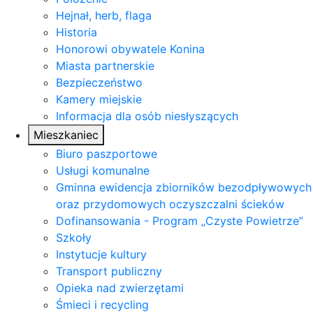
Hejnał, herb, flaga
Historia
Honorowi obywatele Konina
Miasta partnerskie
Bezpieczeństwo
Kamery miejskie
Informacja dla osób niesłyszących
Mieszkaniec
Biuro paszportowe
Usługi komunalne
Gminna ewidencja zbiorników bezodpływowych
oraz przydomowych oczyszczalni ścieków
Dofinansowania - Program „Czyste Powietrze”
Szkoły
Instytucje kultury
Transport publiczny
Opieka nad zwierzętami
Śmieci i recycling