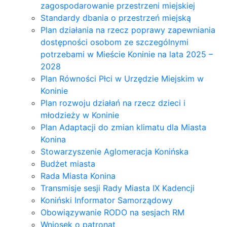
zagospodarowanie przestrzeni miejskiej
Standardy dbania o przestrzeń miejską
Plan działania na rzecz poprawy zapewniania
dostępności osobom ze szczególnymi
potrzebami w Mieście Koninie na lata 2025 –
2028
Plan Równości Płci w Urzędzie Miejskim w
Koninie
Plan rozwoju działań na rzecz dzieci i
młodzieży w Koninie
Plan Adaptacji do zmian klimatu dla Miasta
Konina
Stowarzyszenie Aglomeracja Konińska
Budżet miasta
Rada Miasta Konina
Transmisje sesji Rady Miasta IX Kadencji
Koniński Informator Samorządowy
Obowiązywanie RODO na sesjach RM
Wniosek o patronat