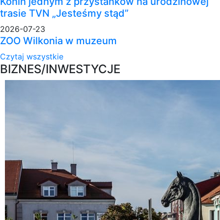
Konin jednym z przystanków na urodzinowej
trasie TVN „Jesteśmy stąd”
2026-07-23
ZOO Wilkonia w muzeum
Czytaj wszystkie
BIZNES/INWESTYCJE