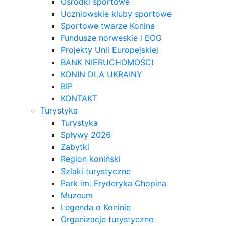
Ośrodki sportowe
Uczniowskie kluby sportowe
Sportowe twarze Konina
Fundusze norweskie i EOG
Projekty Unii Europejskiej
BANK NIERUCHOMOŚCI
KONIN DLA UKRAINY
BIP
KONTAKT
Turystyka
Turystyka
Spływy 2026
Zabytki
Region koniński
Szlaki turystyczne
Park im. Fryderyka Chopina
Muzeum
Legenda o Koninie
Organizacje turystyczne