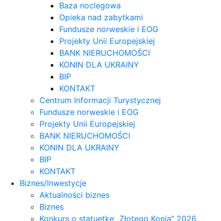
Baza noclegowa
Opieka nad zabytkami
Fundusze norweskie i EOG
Projekty Unii Europejskiej
BANK NIERUCHOMOŚCI
KONIN DLA UKRAINY
BIP
KONTAKT
Centrum Informacji Turystycznej
Fundusze norweskie i EOG
Projekty Unii Europejskiej
BANK NIERUCHOMOŚCI
KONIN DLA UKRAINY
BIP
KONTAKT
Biznes/Inwestycje
Aktualności biznes
Biznes
Konkurs o statuetkę „Złotego Konia” 2026