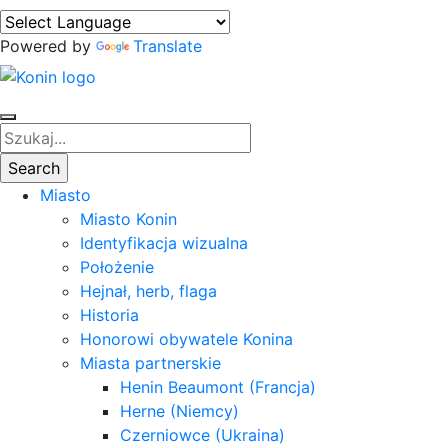
Powered by
Translate
Miasto
Miasto Konin
Identyfikacja wizualna
Położenie
Hejnał, herb, flaga
Historia
Honorowi obywatele Konina
Miasta partnerskie
Henin Beaumont (Francja)
Herne (Niemcy)
Czerniowce (Ukraina)