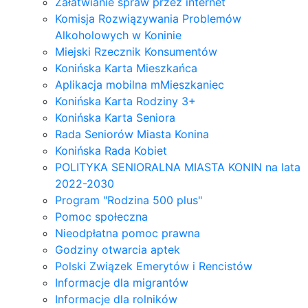
Załatwianie spraw przez internet
Komisja Rozwiązywania Problemów
Alkoholowych w Koninie
Miejski Rzecznik Konsumentów
Konińska Karta Mieszkańca
Aplikacja mobilna mMieszkaniec
Konińska Karta Rodziny 3+
Konińska Karta Seniora
Rada Seniorów Miasta Konina
Konińska Rada Kobiet
POLITYKA SENIORALNA MIASTA KONIN na lata
2022-2030
Program "Rodzina 500 plus"
Pomoc społeczna
Nieodpłatna pomoc prawna
Godziny otwarcia aptek
Polski Związek Emerytów i Rencistów
Informacje dla migrantów
Informacje dla rolników