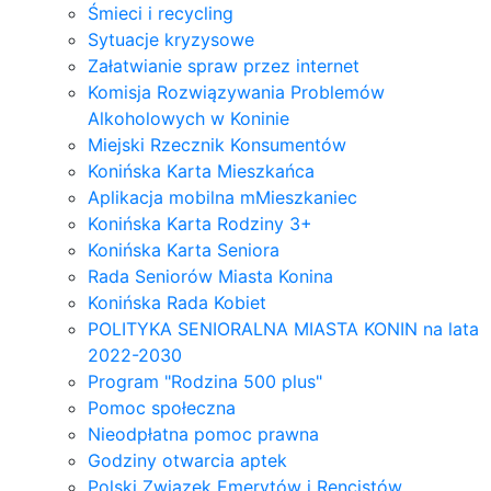
Śmieci i recycling
Sytuacje kryzysowe
Załatwianie spraw przez internet
Komisja Rozwiązywania Problemów
Alkoholowych w Koninie
Miejski Rzecznik Konsumentów
Konińska Karta Mieszkańca
Aplikacja mobilna mMieszkaniec
Konińska Karta Rodziny 3+
Konińska Karta Seniora
Rada Seniorów Miasta Konina
Konińska Rada Kobiet
POLITYKA SENIORALNA MIASTA KONIN na lata
2022-2030
Program "Rodzina 500 plus"
Pomoc społeczna
Nieodpłatna pomoc prawna
Godziny otwarcia aptek
Polski Związek Emerytów i Rencistów