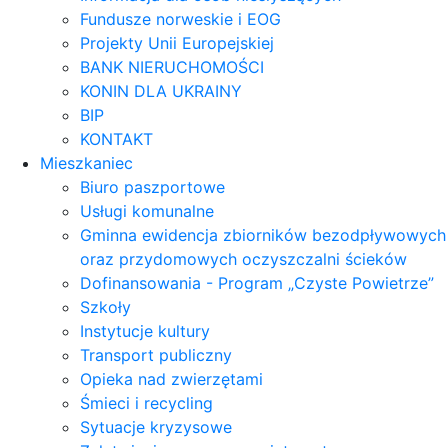
Fundusze norweskie i EOG
Projekty Unii Europejskiej
BANK NIERUCHOMOŚCI
KONIN DLA UKRAINY
BIP
KONTAKT
Mieszkaniec
Biuro paszportowe
Usługi komunalne
Gminna ewidencja zbiorników bezodpływowych
oraz przydomowych oczyszczalni ścieków
Dofinansowania - Program „Czyste Powietrze”
Szkoły
Instytucje kultury
Transport publiczny
Opieka nad zwierzętami
Śmieci i recycling
Sytuacje kryzysowe