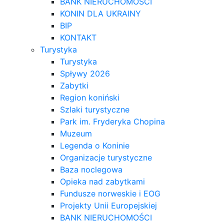
BANK NIERUCHOMOŚCI
KONIN DLA UKRAINY
BIP
KONTAKT
Turystyka
Turystyka
Spływy 2026
Zabytki
Region koniński
Szlaki turystyczne
Park im. Fryderyka Chopina
Muzeum
Legenda o Koninie
Organizacje turystyczne
Baza noclegowa
Opieka nad zabytkami
Fundusze norweskie i EOG
Projekty Unii Europejskiej
BANK NIERUCHOMOŚCI