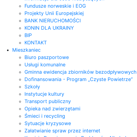
Fundusze norweskie i EOG
Projekty Unii Europejskiej
BANK NIERUCHOMOŚCI
KONIN DLA UKRAINY
BIP
KONTAKT
Mieszkaniec
Biuro paszportowe
Usługi komunalne
Gminna ewidencja zbiorników bezodpływowych
Dofinansowania - Program „Czyste Powietrze”
Szkoły
Instytucje kultury
Transport publiczny
Opieka nad zwierzętami
Śmieci i recycling
Sytuacje kryzysowe
Załatwianie spraw przez internet