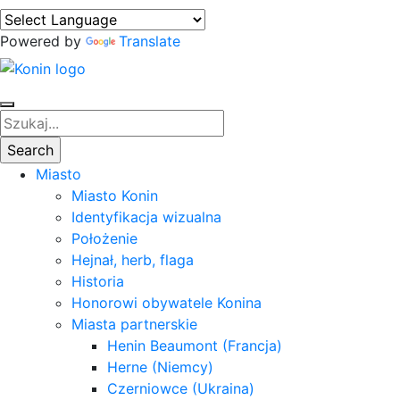
Powered by
Translate
Miasto
Miasto Konin
Identyfikacja wizualna
Położenie
Hejnał, herb, flaga
Historia
Honorowi obywatele Konina
Miasta partnerskie
Henin Beaumont (Francja)
Herne (Niemcy)
Czerniowce (Ukraina)