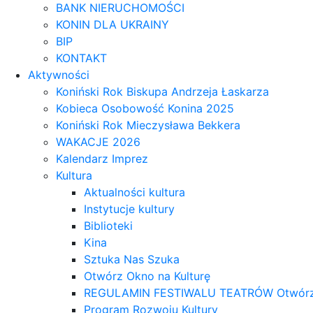
BANK NIERUCHOMOŚCI
KONIN DLA UKRAINY
BIP
KONTAKT
Aktywności
Koniński Rok Biskupa Andrzeja Łaskarza
Kobieca Osobowość Konina 2025
Koniński Rok Mieczysława Bekkera
WAKACJE 2026
Kalendarz Imprez
Kultura
Aktualności kultura
Instytucje kultury
Biblioteki
Kina
Sztuka Nas Szuka
Otwórz Okno na Kulturę
REGULAMIN FESTIWALU TEATRÓW Otwórz OK
Program Rozwoju Kultury