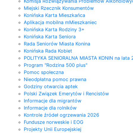
Komisja Rozwiązywania Problemów Alkoholowyc
Miejski Rzecznik Konsumentów
Konińska Karta Mieszkańca
Aplikacja mobilna mMieszkaniec
Konińska Karta Rodziny 3+
Konińska Karta Seniora
Rada Seniorów Miasta Konina
Konińska Rada Kobiet
POLITYKA SENIORALNA MIASTA KONIN na lata 
Program "Rodzina 500 plus"
Pomoc społeczna
Nieodpłatna pomoc prawna
Godziny otwarcia aptek
Polski Związek Emerytów i Rencistów
Informacje dla migrantów
Informacje dla rolników
Kontrole źródeł ogrzewania 2026
Fundusze norweskie i EOG
Projekty Unii Europejskiej