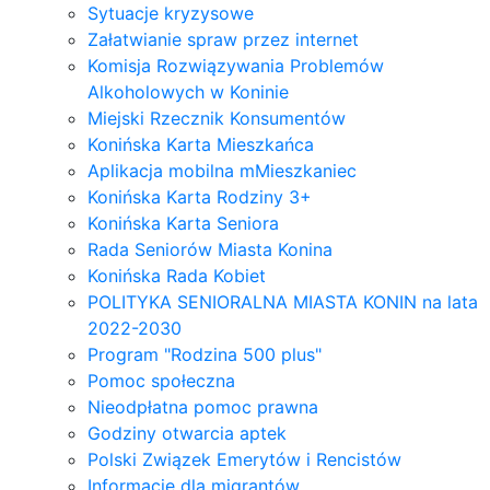
Sytuacje kryzysowe
Załatwianie spraw przez internet
Komisja Rozwiązywania Problemów
Alkoholowych w Koninie
Miejski Rzecznik Konsumentów
Konińska Karta Mieszkańca
Aplikacja mobilna mMieszkaniec
Konińska Karta Rodziny 3+
Konińska Karta Seniora
Rada Seniorów Miasta Konina
Konińska Rada Kobiet
POLITYKA SENIORALNA MIASTA KONIN na lata
2022-2030
Program "Rodzina 500 plus"
Pomoc społeczna
Nieodpłatna pomoc prawna
Godziny otwarcia aptek
Polski Związek Emerytów i Rencistów
Informacje dla migrantów