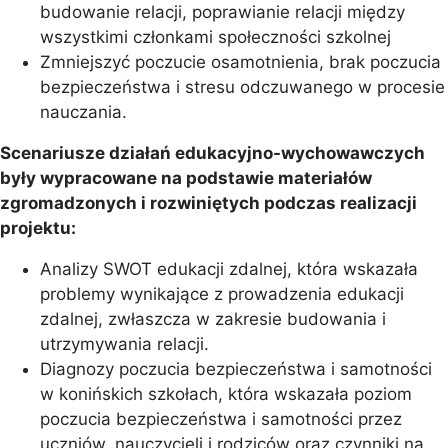
budowanie relacji, poprawianie relacji między
wszystkimi członkami społeczności szkolnej
Zmniejszyć poczucie osamotnienia, brak poczucia
bezpieczeństwa i stresu odczuwanego w procesie
nauczania.
Scenariusze działań edukacyjno-wychowawczych
były wypracowane na podstawie materiałów
zgromadzonych i rozwiniętych podczas realizacji
projektu:
Analizy SWOT edukacji zdalnej, która wskazała
problemy wynikające z prowadzenia edukacji
zdalnej, zwłaszcza w zakresie budowania i
utrzymywania relacji.
Diagnozy poczucia bezpieczeństwa i samotności
w konińskich szkołach, która wskazała poziom
poczucia bezpieczeństwa i samotności przez
uczniów, nauczycieli i rodziców oraz czynniki na