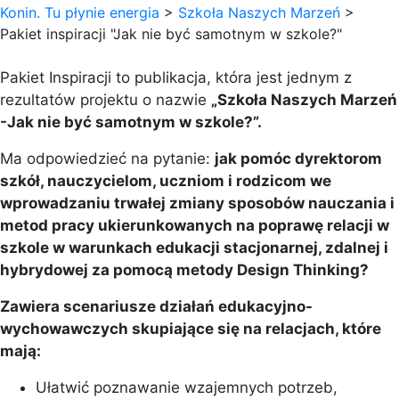
Konin. Tu płynie energia
>
Szkoła Naszych Marzeń
>
Pakiet inspiracji "Jak nie być samotnym w szkole?"
Pakiet Inspiracji to publikacja, która jest jednym z
rezultatów projektu o nazwie
„Szkoła Naszych Marzeń
-Jak nie być samotnym w szkole?”.
Ma odpowiedzieć na pytanie:
jak pomóc dyrektorom
szkół, nauczycielom, uczniom i rodzicom we
wprowadzaniu trwałej zmiany sposobów nauczania i
metod pracy ukierunkowanych na poprawę relacji w
szkole w warunkach edukacji stacjonarnej, zdalnej i
hybrydowej za pomocą metody Design Thinking?
Zawiera scenariusze działań edukacyjno-
wychowawczych skupiające się na relacjach, które
mają:
Ułatwić poznawanie wzajemnych potrzeb,