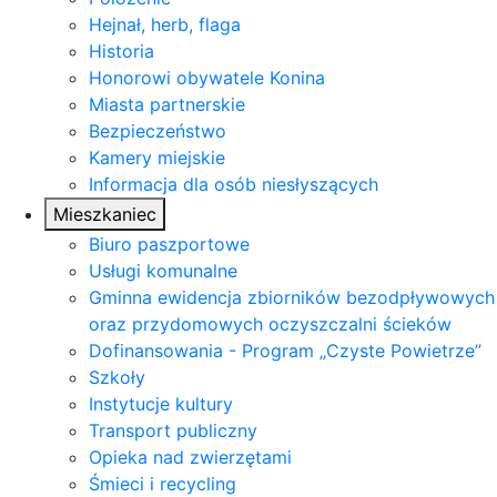
Hejnał, herb, flaga
Historia
Honorowi obywatele Konina
Miasta partnerskie
Bezpieczeństwo
Kamery miejskie
Informacja dla osób niesłyszących
Mieszkaniec
Biuro paszportowe
Usługi komunalne
Gminna ewidencja zbiorników bezodpływowych
oraz przydomowych oczyszczalni ścieków
Dofinansowania - Program „Czyste Powietrze”
Szkoły
Instytucje kultury
Transport publiczny
Opieka nad zwierzętami
Śmieci i recycling