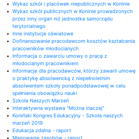
Wykaz szkół i placówek niepublicznych w Koninie
Wykaz szkół publicznych w Koninie prowadzonych
przez inny organ niż jednostka samorządu
terytorialnego
Inne instytucje oświatowe
Dofinansowanie pracodawcom kosztów kształcenia
pracowników młodocianych
Informacja o zawarciu umowy o pracę z
młodocianym pracownikiem
Informacje dla pracodawców, którzy zawarli umowę
o praktykę absolwencką z niepełnoletnim
absolwentem szkoły ponadpodstawowej w celu
spełnienia obowiązku nauki
Szkoła Naszych Marzeń
Interaktywna wystawa "Można inaczej"
Koniński Kongres Edukacyjny - Szkoła naszych
marzeń 2019
Edukacja zdalna - raport
Mapowanie zasobów - raport