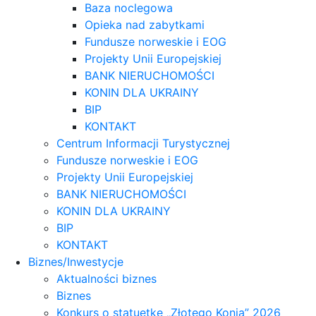
Baza noclegowa
Opieka nad zabytkami
Fundusze norweskie i EOG
Projekty Unii Europejskiej
BANK NIERUCHOMOŚCI
KONIN DLA UKRAINY
BIP
KONTAKT
Centrum Informacji Turystycznej
Fundusze norweskie i EOG
Projekty Unii Europejskiej
BANK NIERUCHOMOŚCI
KONIN DLA UKRAINY
BIP
KONTAKT
Biznes/Inwestycje
Aktualności biznes
Biznes
Konkurs o statuetkę „Złotego Konia” 2026