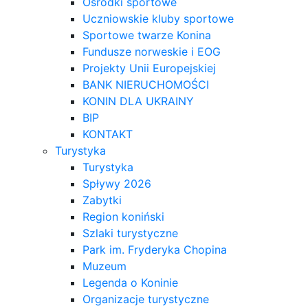
Ośrodki sportowe
Uczniowskie kluby sportowe
Sportowe twarze Konina
Fundusze norweskie i EOG
Projekty Unii Europejskiej
BANK NIERUCHOMOŚCI
KONIN DLA UKRAINY
BIP
KONTAKT
Turystyka
Turystyka
Spływy 2026
Zabytki
Region koniński
Szlaki turystyczne
Park im. Fryderyka Chopina
Muzeum
Legenda o Koninie
Organizacje turystyczne