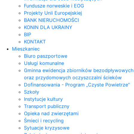
Fundusze norweskie i EOG
Projekty Unii Europejskiej
BANK NIERUCHOMOŚCI
KONIN DLA UKRAINY
BIP
KONTAKT
Mieszkaniec
Biuro paszportowe
Usługi komunalne
Gminna ewidencja zbiorników bezodpływowych
oraz przydomowych oczyszczalni ścieków
Dofinansowania - Program „Czyste Powietrze”
Szkoły
Instytucje kultury
Transport publiczny
Opieka nad zwierzętami
Śmieci i recycling
Sytuacje kryzysowe