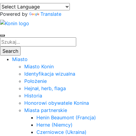
Powered by
Translate
Miasto
Miasto Konin
Identyfikacja wizualna
Położenie
Hejnał, herb, flaga
Historia
Honorowi obywatele Konina
Miasta partnerskie
Henin Beaumont (Francja)
Herne (Niemcy)
Czerniowce (Ukraina)