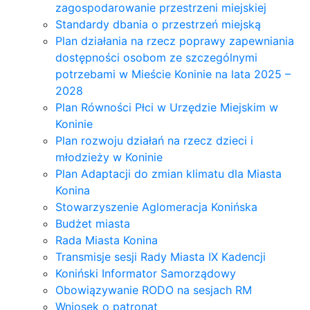
zagospodarowanie przestrzeni miejskiej
Standardy dbania o przestrzeń miejską
Plan działania na rzecz poprawy zapewniania
dostępności osobom ze szczególnymi
potrzebami w Mieście Koninie na lata 2025 –
2028
Plan Równości Płci w Urzędzie Miejskim w
Koninie
Plan rozwoju działań na rzecz dzieci i
młodzieży w Koninie
Plan Adaptacji do zmian klimatu dla Miasta
Konina
Stowarzyszenie Aglomeracja Konińska
Budżet miasta
Rada Miasta Konina
Transmisje sesji Rady Miasta IX Kadencji
Koniński Informator Samorządowy
Obowiązywanie RODO na sesjach RM
Wniosek o patronat