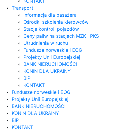
KONTAKT
Transport
Informacja dla pasażera
Ośrodki szkolenia kierowców
Stacje kontroli pojazdów
Ceny paliw na stacjach MZK i PKS
Utrudnienia w ruchu
Fundusze norweskie i EOG
Projekty Unii Europejskiej
BANK NIERUCHOMOŚCI
KONIN DLA UKRAINY
BIP
KONTAKT
Fundusze norweskie i EOG
Projekty Unii Europejskiej
BANK NIERUCHOMOŚCI
KONIN DLA UKRAINY
BIP
KONTAKT