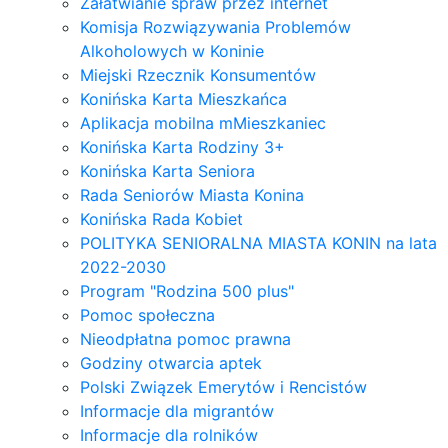
Załatwianie spraw przez internet
Komisja Rozwiązywania Problemów
Alkoholowych w Koninie
Miejski Rzecznik Konsumentów
Konińska Karta Mieszkańca
Aplikacja mobilna mMieszkaniec
Konińska Karta Rodziny 3+
Konińska Karta Seniora
Rada Seniorów Miasta Konina
Konińska Rada Kobiet
POLITYKA SENIORALNA MIASTA KONIN na lata
2022-2030
Program "Rodzina 500 plus"
Pomoc społeczna
Nieodpłatna pomoc prawna
Godziny otwarcia aptek
Polski Związek Emerytów i Rencistów
Informacje dla migrantów
Informacje dla rolników