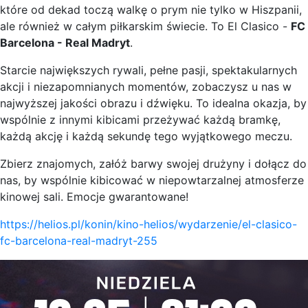
które od dekad toczą walkę o prym nie tylko w Hiszpanii,
ale również w całym piłkarskim świecie. To El Clasico -
FC
Barcelona - Real Madryt
.
Starcie największych rywali, pełne pasji, spektakularnych
akcji i niezapomnianych momentów, zobaczysz u nas w
najwyższej jakości obrazu i dźwięku. To idealna okazja, by
wspólnie z innymi kibicami przeżywać każdą bramkę,
każdą akcję i każdą sekundę tego wyjątkowego meczu.
Zbierz znajomych, załóż barwy swojej drużyny i dołącz do
nas, by wspólnie kibicować w niepowtarzalnej atmosferze
kinowej sali. Emocje gwarantowane!
https://helios.pl/konin/kino-helios/wydarzenie/el-clasico-
fc-barcelona-real-madryt-255