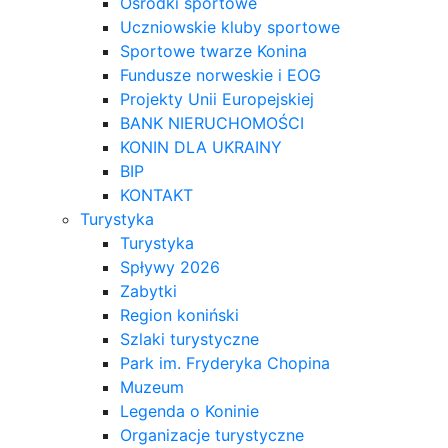
Ośrodki sportowe
Uczniowskie kluby sportowe
Sportowe twarze Konina
Fundusze norweskie i EOG
Projekty Unii Europejskiej
BANK NIERUCHOMOŚCI
KONIN DLA UKRAINY
BIP
KONTAKT
Turystyka
Turystyka
Spływy 2026
Zabytki
Region koniński
Szlaki turystyczne
Park im. Fryderyka Chopina
Muzeum
Legenda o Koninie
Organizacje turystyczne