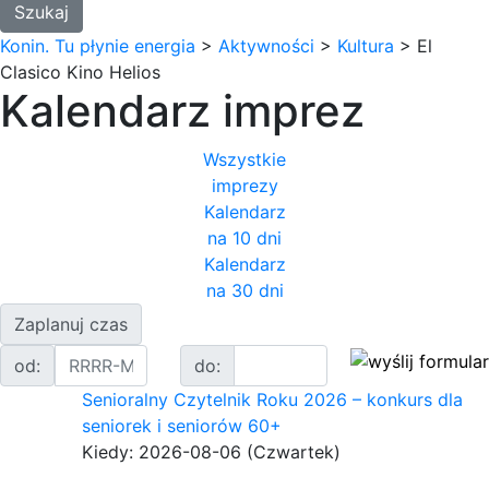
Konin. Tu płynie energia
>
Aktywności
>
Kultura
>
El
Clasico Kino Helios
Kalendarz imprez
Wszystkie
imprezy
Kalendarz
na 10 dni
Kalendarz
na 30 dni
Zaplanuj czas
od:
do:
Senioralny Czytelnik Roku 2026 – konkurs dla
seniorek i seniorów 60+
Kiedy: 2026-08-06
(Czwartek)