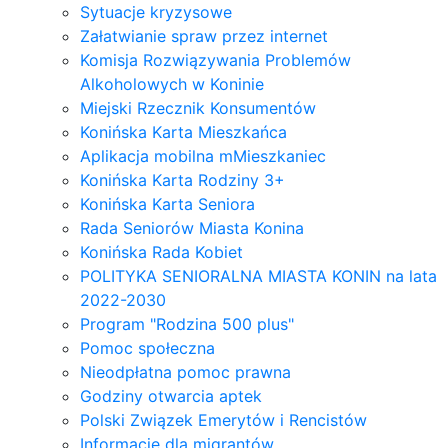
Sytuacje kryzysowe
Załatwianie spraw przez internet
Komisja Rozwiązywania Problemów
Alkoholowych w Koninie
Miejski Rzecznik Konsumentów
Konińska Karta Mieszkańca
Aplikacja mobilna mMieszkaniec
Konińska Karta Rodziny 3+
Konińska Karta Seniora
Rada Seniorów Miasta Konina
Konińska Rada Kobiet
POLITYKA SENIORALNA MIASTA KONIN na lata
2022-2030
Program "Rodzina 500 plus"
Pomoc społeczna
Nieodpłatna pomoc prawna
Godziny otwarcia aptek
Polski Związek Emerytów i Rencistów
Informacje dla migrantów