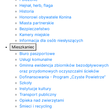
Hejnał, herb, flaga
Historia
Honorowi obywatele Konina
Miasta partnerskie
Bezpieczeństwo
Kamery miejskie
Informacja dla osób niesłyszących
Mieszkaniec
Biuro paszportowe
Usługi komunalne
Gminna ewidencja zbiorników bezodpływowych
oraz przydomowych oczyszczalni ścieków
Dofinansowania - Program „Czyste Powietrze”
Szkoły
Instytucje kultury
Transport publiczny
Opieka nad zwierzętami
Śmieci i recycling