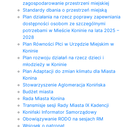
zagospodarowanie przestrzeni miejskiej
Standardy dbania o przestrzeń miejską
Plan działania na rzecz poprawy zapewniania
dostępności osobom ze szczególnymi
potrzebami w Mieście Koninie na lata 2025 –
2028
Plan Równości Płci w Urzędzie Miejskim w
Koninie
Plan rozwoju działań na rzecz dzieci i
młodzieży w Koninie
Plan Adaptacji do zmian klimatu dla Miasta
Konina
Stowarzyszenie Aglomeracja Konińska
Budżet miasta
Rada Miasta Konina
Transmisje sesji Rady Miasta IX Kadencji
Koniński Informator Samorządowy
Obowiązywanie RODO na sesjach RM
Wniosek o patronat