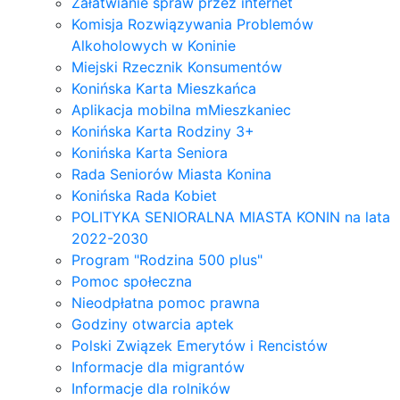
Załatwianie spraw przez internet
Komisja Rozwiązywania Problemów
Alkoholowych w Koninie
Miejski Rzecznik Konsumentów
Konińska Karta Mieszkańca
Aplikacja mobilna mMieszkaniec
Konińska Karta Rodziny 3+
Konińska Karta Seniora
Rada Seniorów Miasta Konina
Konińska Rada Kobiet
POLITYKA SENIORALNA MIASTA KONIN na lata
2022-2030
Program "Rodzina 500 plus"
Pomoc społeczna
Nieodpłatna pomoc prawna
Godziny otwarcia aptek
Polski Związek Emerytów i Rencistów
Informacje dla migrantów
Informacje dla rolników