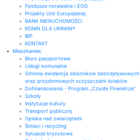
Fundusze norweskie i EOG
Projekty Unii Europejskiej
BANK NIERUCHOMOŚCI
KONIN DLA UKRAINY
BIP
KONTAKT
Mieszkaniec
Biuro paszportowe
Usługi komunalne
Gminna ewidencja zbiorników bezodpływowych
oraz przydomowych oczyszczalni ścieków
Dofinansowania - Program „Czyste Powietrze”
Szkoły
Instytucje kultury
Transport publiczny
Opieka nad zwierzętami
Śmieci i recycling
Sytuacje kryzysowe