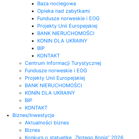
Baza noclegowa
Opieka nad zabytkami
Fundusze norweskie i EOG
Projekty Unii Europejskiej
BANK NIERUCHOMOŚCI
KONIN DLA UKRAINY
BIP
KONTAKT
Centrum Informacji Turystycznej
Fundusze norweskie i EOG
Projekty Unii Europejskiej
BANK NIERUCHOMOŚCI
KONIN DLA UKRAINY
BIP
KONTAKT
Biznes/Inwestycje
Aktualności biznes
Biznes
Konkurs o statuetkę „Złotego Konia” 2026