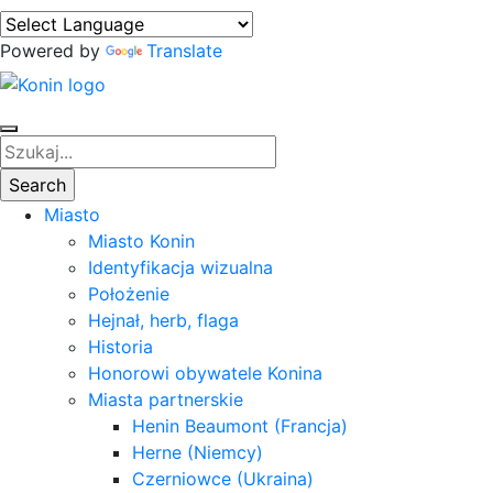
Powered by
Translate
Miasto
Miasto Konin
Identyfikacja wizualna
Położenie
Hejnał, herb, flaga
Historia
Honorowi obywatele Konina
Miasta partnerskie
Henin Beaumont (Francja)
Herne (Niemcy)
Czerniowce (Ukraina)