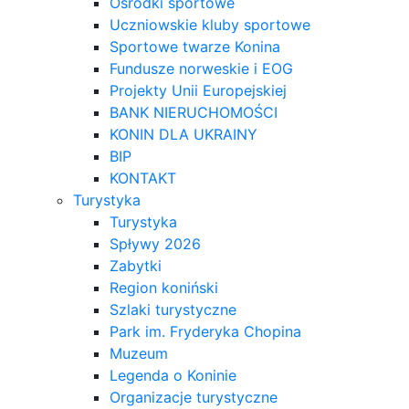
Ośrodki sportowe
Uczniowskie kluby sportowe
Sportowe twarze Konina
Fundusze norweskie i EOG
Projekty Unii Europejskiej
BANK NIERUCHOMOŚCI
KONIN DLA UKRAINY
BIP
KONTAKT
Turystyka
Turystyka
Spływy 2026
Zabytki
Region koniński
Szlaki turystyczne
Park im. Fryderyka Chopina
Muzeum
Legenda o Koninie
Organizacje turystyczne