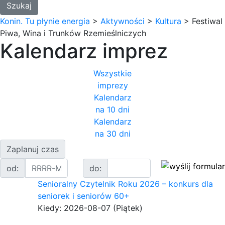
Konin. Tu płynie energia
>
Aktywności
>
Kultura
>
Festiwal
Piwa, Wina i Trunków Rzemieślniczych
Kalendarz imprez
Wszystkie
imprezy
Kalendarz
na 10 dni
Kalendarz
na 30 dni
Zaplanuj czas
od:
do:
Senioralny Czytelnik Roku 2026 – konkurs dla
seniorek i seniorów 60+
Kiedy: 2026-08-07
(Piątek)