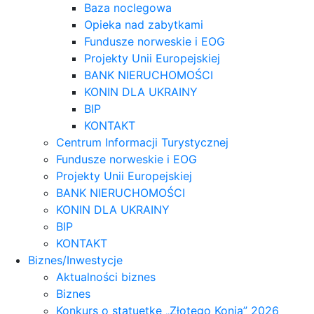
Baza noclegowa
Opieka nad zabytkami
Fundusze norweskie i EOG
Projekty Unii Europejskiej
BANK NIERUCHOMOŚCI
KONIN DLA UKRAINY
BIP
KONTAKT
Centrum Informacji Turystycznej
Fundusze norweskie i EOG
Projekty Unii Europejskiej
BANK NIERUCHOMOŚCI
KONIN DLA UKRAINY
BIP
KONTAKT
Biznes/Inwestycje
Aktualności biznes
Biznes
Konkurs o statuetkę „Złotego Konia” 2026