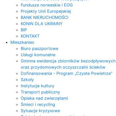
Fundusze norweskie i EOG
Projekty Unii Europejskiej
BANK NIERUCHOMOŚCI
KONIN DLA UKRAINY
BIP
KONTAKT
Mieszkaniec
Biuro paszportowe
Usługi komunalne
Gminna ewidencja zbiorników bezodpływowych
oraz przydomowych oczyszczalni ścieków
Dofinansowania - Program „Czyste Powietrze”
Szkoły
Instytucje kultury
Transport publiczny
Opieka nad zwierzętami
Śmieci i recycling
Sytuacje kryzysowe