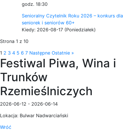
godz. 18:30
Senioralny Czytelnik Roku 2026 – konkurs dla
seniorek i seniorów 60+
Kiedy: 2026-08-17
(Poniedziałek)
Strona 1 z 10
1
2
3
4
5
6
7
Następne
Ostatnie »
Festiwal Piwa, Wina i
Trunków
Rzemieślniczych
2026-06-12
-
2026-06-14
Lokacja: Bulwar Nadwarciański
Wróć