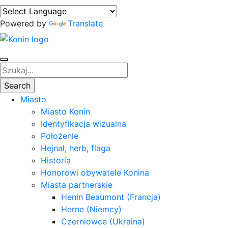
Powered by
Translate
Miasto
Miasto Konin
Identyfikacja wizualna
Położenie
Hejnał, herb, flaga
Historia
Honorowi obywatele Konina
Miasta partnerskie
Henin Beaumont (Francja)
Herne (Niemcy)
Czerniowce (Ukraina)