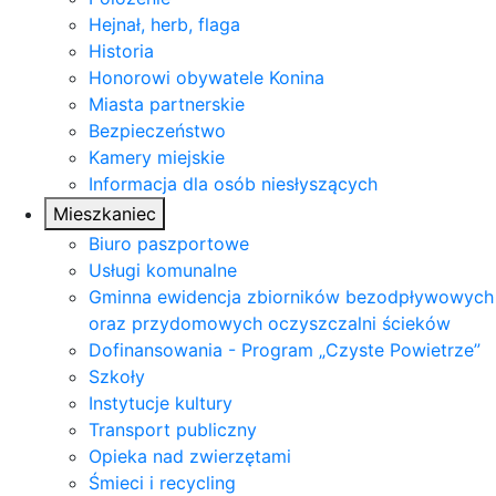
Hejnał, herb, flaga
Historia
Honorowi obywatele Konina
Miasta partnerskie
Bezpieczeństwo
Kamery miejskie
Informacja dla osób niesłyszących
Mieszkaniec
Biuro paszportowe
Usługi komunalne
Gminna ewidencja zbiorników bezodpływowych
oraz przydomowych oczyszczalni ścieków
Dofinansowania - Program „Czyste Powietrze”
Szkoły
Instytucje kultury
Transport publiczny
Opieka nad zwierzętami
Śmieci i recycling