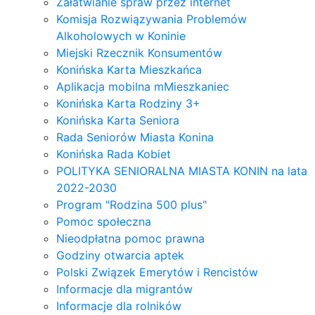
Załatwianie spraw przez internet
Komisja Rozwiązywania Problemów
Alkoholowych w Koninie
Miejski Rzecznik Konsumentów
Konińska Karta Mieszkańca
Aplikacja mobilna mMieszkaniec
Konińska Karta Rodziny 3+
Konińska Karta Seniora
Rada Seniorów Miasta Konina
Konińska Rada Kobiet
POLITYKA SENIORALNA MIASTA KONIN na lata
2022-2030
Program "Rodzina 500 plus"
Pomoc społeczna
Nieodpłatna pomoc prawna
Godziny otwarcia aptek
Polski Związek Emerytów i Rencistów
Informacje dla migrantów
Informacje dla rolników