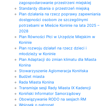
zagospodarowanie przestrzeni miejskiej
Standardy dbania o przestrzeń miejską
Plan działania na rzecz poprawy zapewniania
dostępności osobom ze szczególnymi
potrzebami w Mieście Koninie na lata 2025 –
2028
Plan Równości Płci w Urzędzie Miejskim w
Koninie
Plan rozwoju działań na rzecz dzieci i
młodzieży w Koninie
Plan Adaptacji do zmian klimatu dla Miasta
Konina
Stowarzyszenie Aglomeracja Konińska
Budżet miasta
Rada Miasta Konina
Transmisje sesji Rady Miasta IX Kadencji
Koniński Informator Samorządowy
Obowiązywanie RODO na sesjach RM
Wniosek o patronat