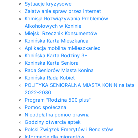
Sytuacje kryzysowe
Załatwianie spraw przez internet
Komisja Rozwiązywania Problemów
Alkoholowych w Koninie
Miejski Rzecznik Konsumentów
Konińska Karta Mieszkańca
Aplikacja mobilna mMieszkaniec
Konińska Karta Rodziny 3+
Konińska Karta Seniora
Rada Seniorów Miasta Konina
Konińska Rada Kobiet
POLITYKA SENIORALNA MIASTA KONIN na lata
2022-2030
Program "Rodzina 500 plus"
Pomoc społeczna
Nieodpłatna pomoc prawna
Godziny otwarcia aptek
Polski Związek Emerytów i Rencistów
Informacje dla migrantów