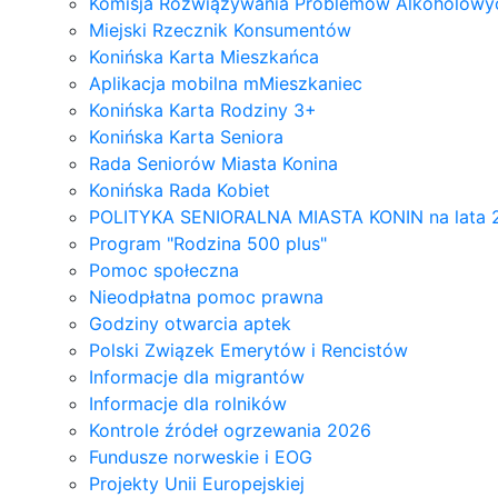
Komisja Rozwiązywania Problemów Alkoholowyc
Miejski Rzecznik Konsumentów
Konińska Karta Mieszkańca
Aplikacja mobilna mMieszkaniec
Konińska Karta Rodziny 3+
Konińska Karta Seniora
Rada Seniorów Miasta Konina
Konińska Rada Kobiet
POLITYKA SENIORALNA MIASTA KONIN na lata 
Program "Rodzina 500 plus"
Pomoc społeczna
Nieodpłatna pomoc prawna
Godziny otwarcia aptek
Polski Związek Emerytów i Rencistów
Informacje dla migrantów
Informacje dla rolników
Kontrole źródeł ogrzewania 2026
Fundusze norweskie i EOG
Projekty Unii Europejskiej