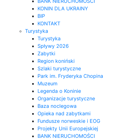
BANK NIERUCHOMOŚCI
KONIN DLA UKRAINY
BIP
KONTAKT
Turystyka
Turystyka
Spływy 2026
Zabytki
Region koniński
Szlaki turystyczne
Park im. Fryderyka Chopina
Muzeum
Legenda o Koninie
Organizacje turystyczne
Baza noclegowa
Opieka nad zabytkami
Fundusze norweskie i EOG
Projekty Unii Europejskiej
BANK NIERUCHOMOŚCI