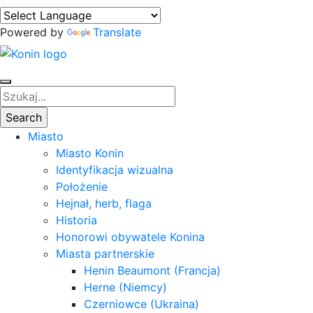
Powered by
Translate
Miasto
Miasto Konin
Identyfikacja wizualna
Położenie
Hejnał, herb, flaga
Historia
Honorowi obywatele Konina
Miasta partnerskie
Henin Beaumont (Francja)
Herne (Niemcy)
Czerniowce (Ukraina)