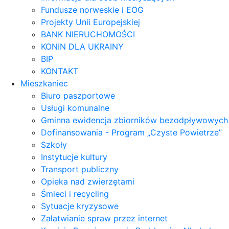
Fundusze norweskie i EOG
Projekty Unii Europejskiej
BANK NIERUCHOMOŚCI
KONIN DLA UKRAINY
BIP
KONTAKT
Mieszkaniec
Biuro paszportowe
Usługi komunalne
Gminna ewidencja zbiorników bezodpływowych
Dofinansowania - Program „Czyste Powietrze”
Szkoły
Instytucje kultury
Transport publiczny
Opieka nad zwierzętami
Śmieci i recycling
Sytuacje kryzysowe
Załatwianie spraw przez internet