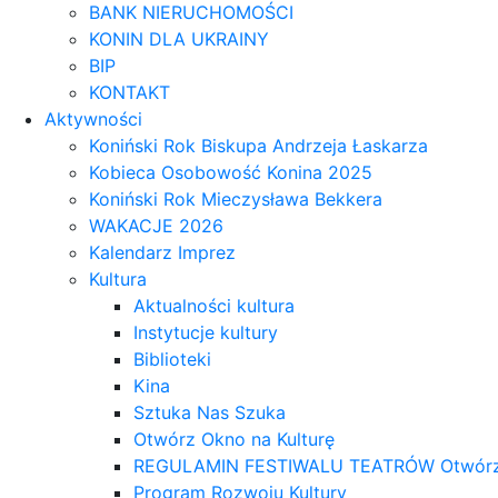
BANK NIERUCHOMOŚCI
KONIN DLA UKRAINY
BIP
KONTAKT
Aktywności
Koniński Rok Biskupa Andrzeja Łaskarza
Kobieca Osobowość Konina 2025
Koniński Rok Mieczysława Bekkera
WAKACJE 2026
Kalendarz Imprez
Kultura
Aktualności kultura
Instytucje kultury
Biblioteki
Kina
Sztuka Nas Szuka
Otwórz Okno na Kulturę
REGULAMIN FESTIWALU TEATRÓW Otwórz OK
Program Rozwoju Kultury