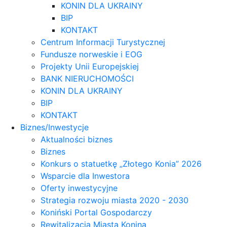
KONIN DLA UKRAINY
BIP
KONTAKT
Centrum Informacji Turystycznej
Fundusze norweskie i EOG
Projekty Unii Europejskiej
BANK NIERUCHOMOŚCI
KONIN DLA UKRAINY
BIP
KONTAKT
Biznes/Inwestycje
Aktualności biznes
Biznes
Konkurs o statuetkę „Złotego Konia” 2026
Wsparcie dla Inwestora
Oferty inwestycyjne
Strategia rozwoju miasta 2020 - 2030
Koniński Portal Gospodarczy
Rewitalizacja Miasta Konina