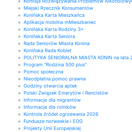
Komisja Rozwiązywania Problemów Alkoholowyc
Miejski Rzecznik Konsumentów
Konińska Karta Mieszkańca
Aplikacja mobilna mMieszkaniec
Konińska Karta Rodziny 3+
Konińska Karta Seniora
Rada Seniorów Miasta Konina
Konińska Rada Kobiet
POLITYKA SENIORALNA MIASTA KONIN na lata 
Program "Rodzina 500 plus"
Pomoc społeczna
Nieodpłatna pomoc prawna
Godziny otwarcia aptek
Polski Związek Emerytów i Rencistów
Informacje dla migrantów
Informacje dla rolników
Kontrole źródeł ogrzewania 2026
Fundusze norweskie i EOG
Projekty Unii Europejskiej