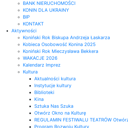
BANK NIERUCHOMOŚCI
KONIN DLA UKRAINY
BIP
KONTAKT
Aktywności
Koniński Rok Biskupa Andrzeja Łaskarza
Kobieca Osobowość Konina 2025
Koniński Rok Mieczysława Bekkera
WAKACJE 2026
Kalendarz Imprez
Kultura
Aktualności kultura
Instytucje kultury
Biblioteki
Kina
Sztuka Nas Szuka
Otwórz Okno na Kulturę
REGULAMIN FESTIWALU TEATRÓW Otwórz OK
Program Rozwoju Kultury