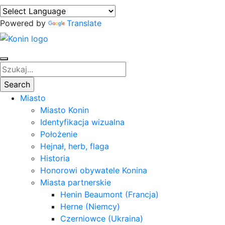
Powered by
Translate
Miasto
Miasto Konin
Identyfikacja wizualna
Położenie
Hejnał, herb, flaga
Historia
Honorowi obywatele Konina
Miasta partnerskie
Henin Beaumont (Francja)
Herne (Niemcy)
Czerniowce (Ukraina)