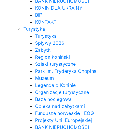
BANK NIERUCHOMOŚCI
KONIN DLA UKRAINY
BIP
KONTAKT
Turystyka
Turystyka
Spływy 2026
Zabytki
Region koniński
Szlaki turystyczne
Park im. Fryderyka Chopina
Muzeum
Legenda o Koninie
Organizacje turystyczne
Baza noclegowa
Opieka nad zabytkami
Fundusze norweskie i EOG
Projekty Unii Europejskiej
BANK NIERUCHOMOŚCI