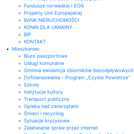
Fundusze norweskie i EOG
Projekty Unii Europejskiej
BANK NIERUCHOMOŚCI
KONIN DLA UKRAINY
BIP
KONTAKT
Mieszkaniec
Biuro paszportowe
Usługi komunalne
Gminna ewidencja zbiorników bezodpływowych
Dofinansowania - Program „Czyste Powietrze”
Szkoły
Instytucje kultury
Transport publiczny
Opieka nad zwierzętami
Śmieci i recycling
Sytuacje kryzysowe
Załatwianie spraw przez internet