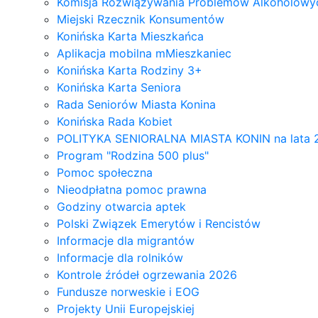
Komisja Rozwiązywania Problemów Alkoholowyc
Miejski Rzecznik Konsumentów
Konińska Karta Mieszkańca
Aplikacja mobilna mMieszkaniec
Konińska Karta Rodziny 3+
Konińska Karta Seniora
Rada Seniorów Miasta Konina
Konińska Rada Kobiet
POLITYKA SENIORALNA MIASTA KONIN na lata 
Program "Rodzina 500 plus"
Pomoc społeczna
Nieodpłatna pomoc prawna
Godziny otwarcia aptek
Polski Związek Emerytów i Rencistów
Informacje dla migrantów
Informacje dla rolników
Kontrole źródeł ogrzewania 2026
Fundusze norweskie i EOG
Projekty Unii Europejskiej