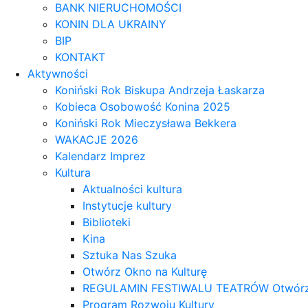
BANK NIERUCHOMOŚCI
KONIN DLA UKRAINY
BIP
KONTAKT
Aktywności
Koniński Rok Biskupa Andrzeja Łaskarza
Kobieca Osobowość Konina 2025
Koniński Rok Mieczysława Bekkera
WAKACJE 2026
Kalendarz Imprez
Kultura
Aktualności kultura
Instytucje kultury
Biblioteki
Kina
Sztuka Nas Szuka
Otwórz Okno na Kulturę
REGULAMIN FESTIWALU TEATRÓW Otwórz OK
Program Rozwoju Kultury