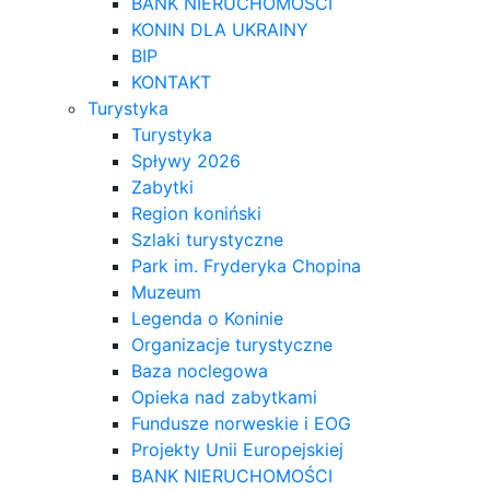
BANK NIERUCHOMOŚCI
KONIN DLA UKRAINY
BIP
KONTAKT
Turystyka
Turystyka
Spływy 2026
Zabytki
Region koniński
Szlaki turystyczne
Park im. Fryderyka Chopina
Muzeum
Legenda o Koninie
Organizacje turystyczne
Baza noclegowa
Opieka nad zabytkami
Fundusze norweskie i EOG
Projekty Unii Europejskiej
BANK NIERUCHOMOŚCI