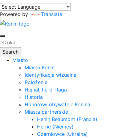
Powered by
Translate
Miasto
Miasto Konin
Identyfikacja wizualna
Położenie
Hejnał, herb, flaga
Historia
Honorowi obywatele Konina
Miasta partnerskie
Henin Beaumont (Francja)
Herne (Niemcy)
Czerniowce (Ukraina)