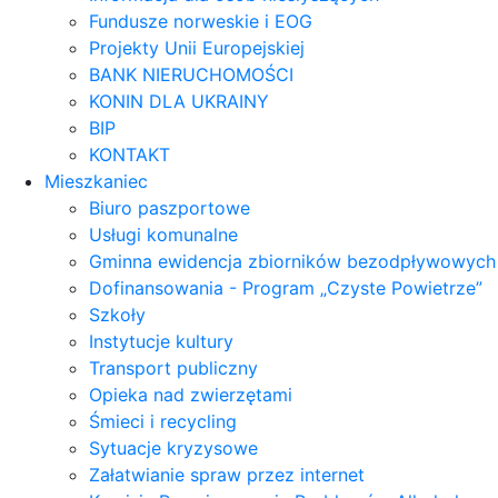
Fundusze norweskie i EOG
Projekty Unii Europejskiej
BANK NIERUCHOMOŚCI
KONIN DLA UKRAINY
BIP
KONTAKT
Mieszkaniec
Biuro paszportowe
Usługi komunalne
Gminna ewidencja zbiorników bezodpływowych
Dofinansowania - Program „Czyste Powietrze”
Szkoły
Instytucje kultury
Transport publiczny
Opieka nad zwierzętami
Śmieci i recycling
Sytuacje kryzysowe
Załatwianie spraw przez internet