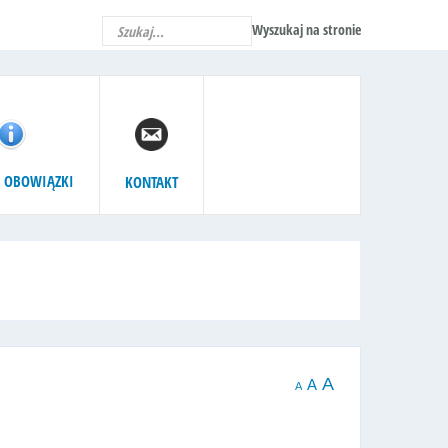
Wyszukaj na stronie
 OBOWIĄZKI
KONTAKT
A
A
A