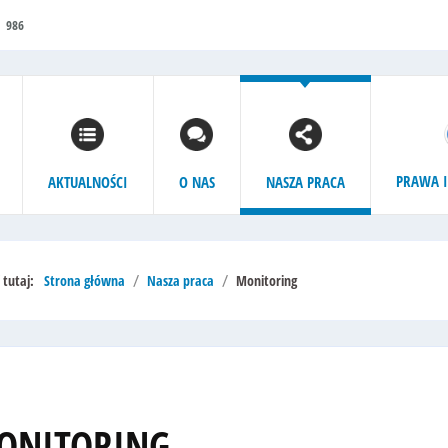
986
PRAWA I
AKTUALNOŚCI
O NAS
NASZA PRACA
ś tutaj:
Strona główna
Nasza praca
Monitoring
ONITORING