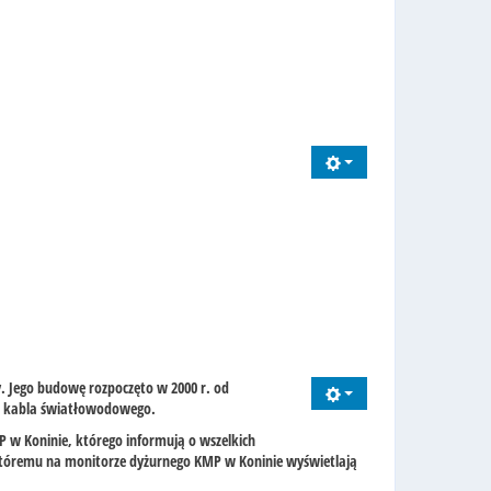
. Jego budowę rozpoczęto w 2000 r. od
mb kabla światłowodowego.
 w Koninie, którego informują o wszelkich
któremu na monitorze dyżurnego KMP w Koninie wyświetlają