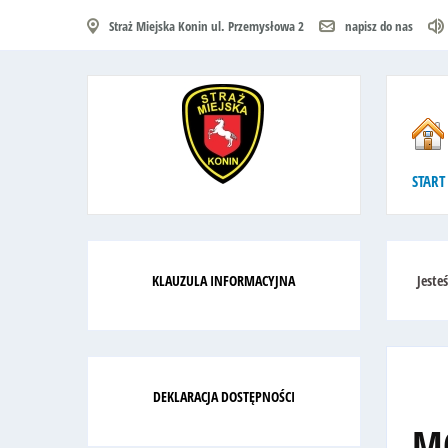
Straż Miejska Konin ul. Przemysłowa 2
napisz do nas
START
KLAUZULA INFORMACYJNA
Jeste
DEKLARACJA DOSTĘPNOŚCI
M