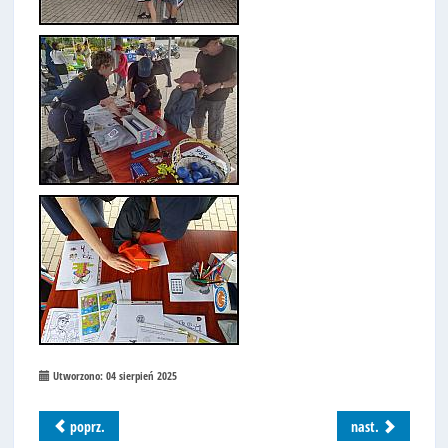
Utworzono: 04 sierpień 2025
poprz.
nast.