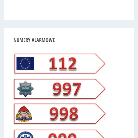
NUMERY
ALARMOWE