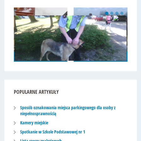
KONTROLA NA TERENIE POSESJI
KONTROLA TERENÓW LEŚNYCH
POPULARNE
ARTYKUŁY
Sposób oznakowania miejsca parkingowego dla osoby z
niepełnosprawnością
Kamery miejskie
Spotkanie w Szkole Podstawowej nr 1
Lista rzeczy znalezionych