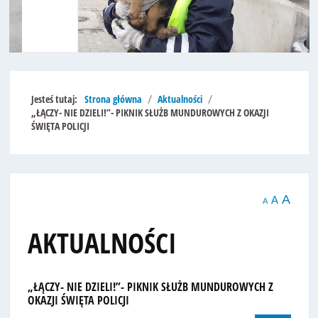
Jesteś tutaj:
Strona główna
Aktualności
„ŁĄCZY- NIE DZIELI!”- PIKNIK SŁUŻB MUNDUROWYCH Z OKAZJI
ŚWIĘTA POLICJI
A
A
A
AKTUALNOŚCI
„ŁĄCZY- NIE DZIELI!”- PIKNIK SŁUŻB MUNDUROWYCH Z
OKAZJI ŚWIĘTA POLICJI