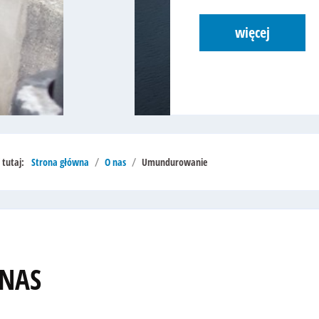
więcej
ś tutaj:
Strona główna
O nas
Umundurowanie
 NAS