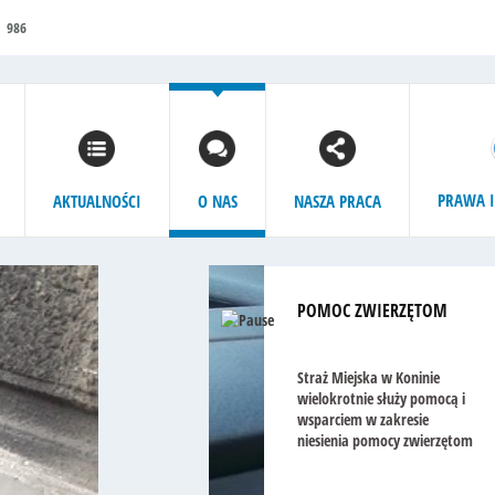
986
PRAWA I
AKTUALNOŚCI
O NAS
NASZA PRACA
 ZWIERZĘTOM
ejska w Koninie
tnie służy pomocą i
m w zakresie
a pomocy zwierzętom