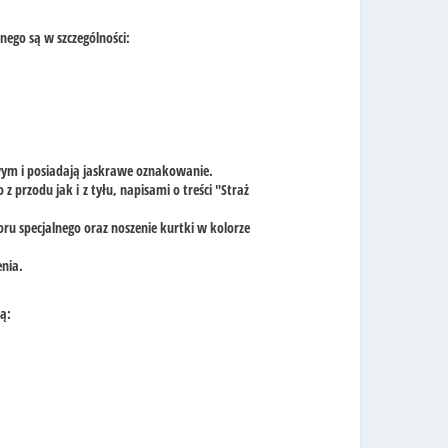
ego są w szczególności:
ym i posiadają jaskrawe oznakowanie.
 przodu jak i z tyłu, napisami o treści "Straż
 specjalnego oraz noszenie kurtki w kolorze
enia.
ą: