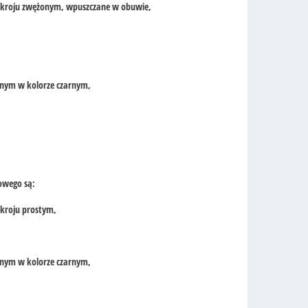
o kroju zwężonym, wpuszczane w obuwie,
anym w kolorze czarnym,
owego są:
 kroju prostym,
anym w kolorze czarnym,