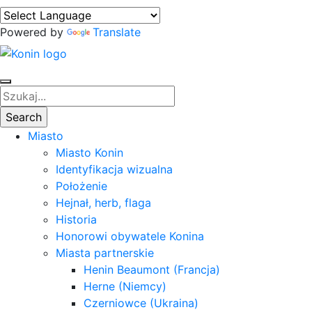
Powered by
Translate
Miasto
Miasto Konin
Identyfikacja wizualna
Położenie
Hejnał, herb, flaga
Historia
Honorowi obywatele Konina
Miasta partnerskie
Henin Beaumont (Francja)
Herne (Niemcy)
Czerniowce (Ukraina)