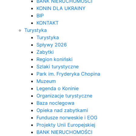
BANK NIERUCHOMOŚCI
KONIN DLA UKRAINY
BIP
KONTAKT
Turystyka
Turystyka
Spływy 2026
Zabytki
Region koniński
Szlaki turystyczne
Park im. Fryderyka Chopina
Muzeum
Legenda o Koninie
Organizacje turystyczne
Baza noclegowa
Opieka nad zabytkami
Fundusze norweskie i EOG
Projekty Unii Europejskiej
BANK NIERUCHOMOŚCI