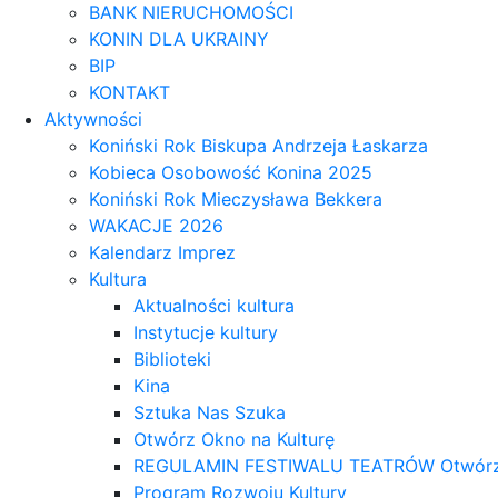
BANK NIERUCHOMOŚCI
KONIN DLA UKRAINY
BIP
KONTAKT
Aktywności
Koniński Rok Biskupa Andrzeja Łaskarza
Kobieca Osobowość Konina 2025
Koniński Rok Mieczysława Bekkera
WAKACJE 2026
Kalendarz Imprez
Kultura
Aktualności kultura
Instytucje kultury
Biblioteki
Kina
Sztuka Nas Szuka
Otwórz Okno na Kulturę
REGULAMIN FESTIWALU TEATRÓW Otwórz OK
Program Rozwoju Kultury