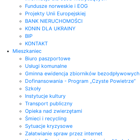
Fundusze norweskie i EOG
Projekty Unii Europejskiej
BANK NIERUCHOMOŚCI
KONIN DLA UKRAINY
BIP
KONTAKT
Mieszkaniec
Biuro paszportowe
Usługi komunalne
Gminna ewidencja zbiorników bezodpływowych
Dofinansowania - Program „Czyste Powietrze”
Szkoły
Instytucje kultury
Transport publiczny
Opieka nad zwierzętami
Śmieci i recycling
Sytuacje kryzysowe
Załatwianie spraw przez internet