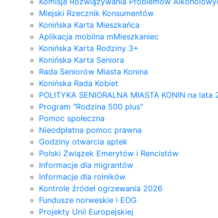
Komisja Rozwiązywania Problemów Alkoholowyc
Miejski Rzecznik Konsumentów
Konińska Karta Mieszkańca
Aplikacja mobilna mMieszkaniec
Konińska Karta Rodziny 3+
Konińska Karta Seniora
Rada Seniorów Miasta Konina
Konińska Rada Kobiet
POLITYKA SENIORALNA MIASTA KONIN na lata 
Program "Rodzina 500 plus"
Pomoc społeczna
Nieodpłatna pomoc prawna
Godziny otwarcia aptek
Polski Związek Emerytów i Rencistów
Informacje dla migrantów
Informacje dla rolników
Kontrole źródeł ogrzewania 2026
Fundusze norweskie i EOG
Projekty Unii Europejskiej